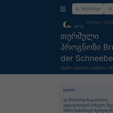
13 km/h
22:2
27 °C
თერმული
პროგნოზი Br
der Schneeb
ქვემო ავსტრია
,
ავსტრია
,
28
point+
ეს მხოლოდ მაგალითია
ადგილისთვის ბაზელი, შვე
მიწის ნებისმიერ წერტილზე