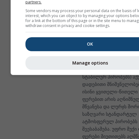
partners.
თითქმის ყველგან იპოვით.
Some vendors may process your personal data on the basis of l
interest, which you can object to by managing your options belo
for a link at the bottom of this page or in the site menu to manag
Lapse rate
(ტემპერატურ
withdraw consent in privacy and cookie settings.
კლებადობის სიჩქარე) ი
კელვინებში თითო 100 მ
OK
სიმაღლის სხვაობაზე. ზუ
მნიშვნელობები წარმოდ
თეთრი წარწერებით კონ
Manage options
ხაზებზე. ინვერსიებს (ძა
სტაბილურ პირობებს) აქ
დადებითი მნიშვნელობე
ისინი ყვითელი-წითელი
ფერებით არის აღნიშნულ
მწვანესა და ლურჯს შორ
საზღვარი სტანდარტულ
ატმოსფერულ პირობებს
შეესაბამება. უფრო მუქი
ფერები მიუთითებს აღმწ