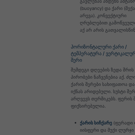
გავლენას ახდენს ამტან
(buoyancy) და ქარი (მექ
არევა). კონვექტიური
ღრუბლებით გამოწვეული
აქ არ არის გათვალისწი
ჰორიზონტალური ქარი /
ტემპერატურა / ვერტიკალურ
შერი
შემდეგი დღეების ზედა შრის
პირობები ნაჩვენებია აქ. ძლ
ქარის შერები სახიფათოა და
იქნას არიდებული. სუსტი შერ
არღვევს თერმიკებს. ფერის
ფიქსირებულია.
ქარის სიჩქარე
(ფერადი 
იისფერი და მუქი ლურჯი