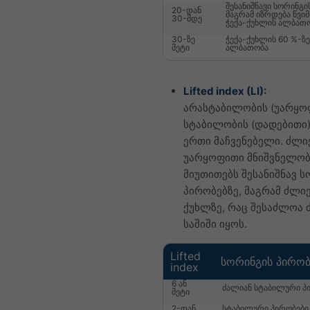
შესანიშნავი სორინგი
20-დან
მაგრამ იზრდება წვიმ
30-მდე
ჭექა-ქუხლის ალბათ
30-ზე
ჭექა-ქუხლის 60 %-ზე
მეტი
ალბათობა
Lifted index (LI):
არასტაბილობის (უარყოფ
სტაბილობის (დადებითი)
ერთი მაჩვენებელი. ძლი
უარყოფითი მნიშვნელობ
მიუთითებს შესანიშნავ ს
პირობებზე, მაგრამ ძლიე
ქუხლზე, რაც შესაძლოა 
საშიში იყოს.
Lifted
სორინგის პირობ
index
6 ან
ძალიან სტაბილური პ
მეტი
2-დან
სტაბილური პირობები.