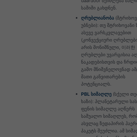
daardoor შეიძლება ძალ
საშიში გახდნენ.
ღრუბლიანობა
(შტრიხოვ
უბნები): თუ შტრიხოვანი
ასევე ვარსკვლავებით
(კონვექციური ღრუბლები
არის მონიშნული, 이러한
ღრუბლები უვარგისია აღ
ნაკადებისთვის და ჩრდ
გამო მნიშვნელოვნად ამ
მათი განვითარების
პოტენციალს.
PBL სიმაღლე
(სქელი თ
ხაზი): პლანეტარული სა
ფენის სიმაღლე აღწერს
საშუალო სიმაღლეს, რ
ასვლაც ზედაპირის ჰაერ
პაკეტს შეუძლია. ამ სიმ