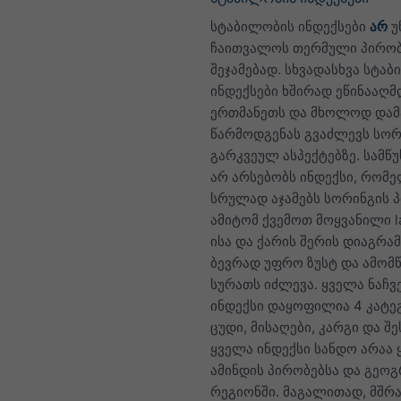
სტაბილობის ინდექსები
არ
უ
ჩაითვალოს თერმული პირობ
შეჯამებად. სხვადასხვა სტა
ინდექსები ხშირად ეწინააღმ
ერთმანეთს და მხოლოდ დამ
წარმოდგენას გვაძლევს სორ
გარკვეულ ასპექტებზე. სამწ
არ არსებობს ინდექსი, რომ
სრულად აჯამებს სორინგის პ
ამიტომ ქვემოთ მოყვანილი la
ისა და ქარის შერის დიაგრამ
ბევრად უფრო ზუსტ და ამომ
სურათს იძლევა. ყველა ნაჩვ
ინდექსი დაყოფილია 4 კატე
ცუდი, მისაღები, კარგი და შე
ყველა ინდექსი სანდო არაა
ამინდის პირობებსა და გეო
რეგიონში. მაგალითად, მშრ