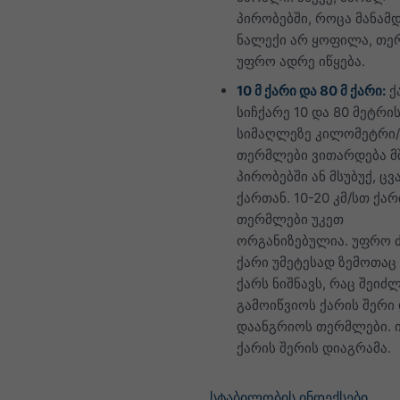
პირობებში, როცა მანამ
ნალექი არ ყოფილა, თე
უფრო ადრე იწყება.
10 მ ქარი და 80 მ ქარი:
ქ
სიჩქარე 10 და 80 მეტრი
სიმაღლეზე კილომეტრი/
თერმლები ვითარდება მ
პირობებში ან მსუბუქ, ც
ქართან. 10-20 კმ/სთ ქარ
თერმლები უკეთ
ორგანიზებულია. უფრო 
ქარი უმეტესად ზემოთაც
ქარს ნიშნავს, რაც შეიძ
გამოიწვიოს ქარის შერი
დაანგრიოს თერმლები. 
ქარის შერის დიაგრამა.
სტაბილობის ინდექსები