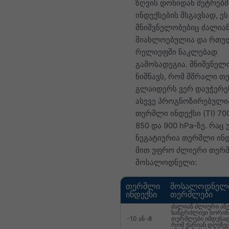
ზღვის დონიდან მეტრებში
ინდექსების მსგავსად, ეს
მნიშვნელობებიც ძალია
მიახლოებულია და რთუ
რელიეფში ნაკლებად
გამოსადეგია. მნიშვნელო
ნიშნავს, რომ მშრალი თ
გლაიდერს ვერ დაუჭერენ
ასევე პროგნოზირებული
თერმლი ინდექსი (TI) 700
850 და 900 hPa-ზე. რაც
ნეგატიურია თერმლი ინდ
მით უფრო ძლიერი თერ
მოსალოდნელი:
თერმლი
მოსალოდნელ
ინდექსი
თერმლები
ძალიან ძლიერი აწე
ხანგრძლივი სორინ
-10 ან ‑8
თერმლები იმდენად
რომ ქარიან დღეზე