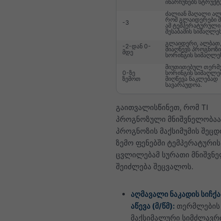
ინარჩუნებს სტრუქტ
ძალიან მაღალი ალ
რომ გლაიდერები მ
-3
ამ ტემპერატურული 
შესაბამის სიმაღლეს
გლაიდერი, ალბათ,
-2-დან 0-
მიაღწევს პროგნოზ
მდე
სორინგის სიმაღლე
მიუთითებულ თერმ
0-ზე
სორინგის სიმაღლე
ზემოთ
მიღწევა ნაკლებად
სავარაუდოა.
გაითვალისწინეთ, რომ TI
პროგნოზული მნიშვნელობაა
პროგნოზის მაქსიმუმის შეცდ
ზემო ფენებში ტემპერატურის
ცვლილებამ სურათი მნიშვნ
შეიძლება შეცვალოს.
აღმავალი ნაკადის სიჩქა
აწევა (მ/წმ):
თერმლების
მაქსიმალური სიმძლავრ