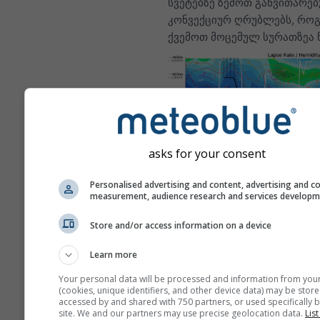
სვეტებზე ზემოთ განვითარე
კონვექციურ ღრუბლებს, რო
ქვემოთ მოცემულ სურათზეა ნ
asks for your consent
ეს არის შესანიშნავი სორინგ
Personalised advertising and content, advertising and c
measurement, audience research and services develop
პირობების მაგალითი, რომ
ხშირად ფიქსირდება ბიტერუ
Store and/or access information on a device
(ნამიბია) — მსოფლიოში ერ
საუკეთესო სორინგის ლოკაც
Learn more
მსგავსი პირობები უმეტეს ა
Your personal data will be processed and information from you
არ შეინიშნება, მაგრამ კარგ
(cookies, unique identifiers, and other device data) may be store
მსგავს, თუმცა უფრო დაბალ
accessed by and shared with 750 partners, or used specifically b
site. We and our partners may use precise geolocation data.
List
სიმაღლემდე მისაღწევ შაბლ