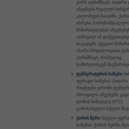
ქარს აღნიშნავს. თეთრი
აჩვენებს რეალურ სიჩქა
კილომეტრ/საათში. ქარი
ისრები ჰორიზონტალური
მიმართულებას აჩვენებე
აღმავალ ან დაქვეითებ
ნაკადებს. ქვევით მიმა
ისარი ჩრდილოეთის ქარ
აღნიშნავს, რომელიც
სამხრეთისკენ მიემართე
ტემპერატურის ხაზები
(თ
ფერადი ხაზები): პატარ
რიცხვები დროში ტემპე
პროფილს აჩვენებს. გაყ
დონის სიმაღლე (0°C)
გამოსახულია სქელი შავი
ქარის შერი
(სქელი ფერ
ხაზები): ქარის შერმა შე