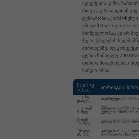
ადვექციის გამო. ზამთარ
როცა ჰაერი ძალიან ცივი
ტენიანობის კომპონენტი 
ამიტომ Soaring index-ი
მნიშვნელობაც კი არ მი
ჭექა-ქუხლების ხელშემწ
პირობებზე. თუ კონვექც
ფენის სიმაღლე 700 hPa
დაბლა მთავრდება, ინდე
სანდო არაა.
Soaring
სორინგის პირო
index
-10-ზე
თერმლები არ არის ა
დაბლა
-10-დან
მშრალი თერმლები ან
5-მდე
კუმულუსი ზომიერი 
5-დან
კარგი სორინგის პირ
15-მდე
15-დან
კარგი სორინგის პირ
20-მდე
დროდადრო ნალექი