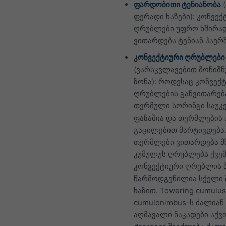
ფარდობითი ტენიანობა
ფერადი ხაზები): კონვექ
ღრუბლები უფრო ხშირა
ვითარდება ტენიან ჰაერშ
კონვექტიური ღრუბლები
(ვარსკვლავებით მონიშ
ზონა): როდესაც კონვექ
ღრუბლების განვითარება
თერმული სორინგი საუკ
ფაზაშია და თერმლების 
გაცილებით მარტივდება
თერმლები ვითარდება 
კუმულუს ღრუბლებს ქვე
კონვექტიური ღრუბლის 
წარმოდგენილია სქელი 
ხაზით. Towering cumulus
cumulonimbus-ს ძალიან
აღმავალი ნაკადები აქვ