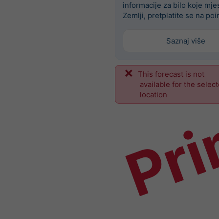
informacije za bilo koje mje
Zemlji, pretplatite se na poi
Saznaj više
This forecast is not
Pri
available for the selec
location