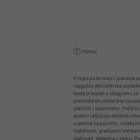
Pomoć
Prognoza termike i jedrenja s
najgušće atmosferske podatk
ikada prikazali u dijagramu za
predviđanje uvjeta leta za par
jedrilice i baloniranje. Pažljivo
grafovi uključuju detaljne info
uvjetima na površini, indeksi
stabilnosti, gradijentu temper
vlažnosti, oblacima i vjetru. P