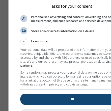
asks for your consent
Personalised advertising and content, advertising and c
measurement, audience research and services develop
Store and/or access information on a device
Ovo je primjer izvrsnih uvjeta
kakvi se često javljaju u Bitt
Learn more
(Namibija), jednom od najbolji
Your personal data will be processed and information from you
jedrenje na svijetu. Takvi se u
(cookies, unique identifiers, and other device data) may be store
accessed by and shared with 750 partners, or used specifically b
neće pojaviti na većini mjesta, 
site. We and our partners may use precise geolocation data.
List
obrasce koji dosežu niže visi
partners.
naći gotovo posvuda u dobrim
Some vendors may process your personal data on the basis of l
interest, which you can object to by managing your options belo
for a link at the bottom of this page or in the site menu to manag
withdraw consent in privacy and cookie settings.
Lapse rate
se mjeri u kel
100 m razlike u visini. To
vrijednost ispisana je bije
OK
oznakama na linijama kont
Inverzije (vrlo stabilni uvj