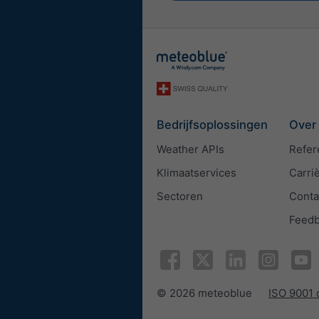
Bedrijfsoplossingen
Over
Weather APIs
Refer
Klimaatservices
Carri
Sectoren
Conta
Feed
© 2026 meteoblue
ISO 9001 c