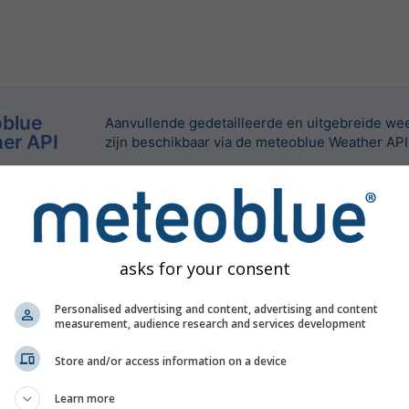
blue
Aanvullende gedetailleerde en uitgebreide w
er API
zijn beschikbaar via de meteoblue Weather API
asks for your consent
Personalised advertising and content, advertising and content
measurement, audience research and services development
Store and/or access information on a device
Learn more