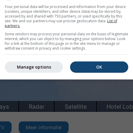
Your personal data will be processed and information from your device
(cookies, unique identifiers, and other device data) may be stored by,
accessed by and shared with 750 partners, or used specifically by this
site. We and our partners may use precise geolocation data.
List of
partners.
Some vendors may process your personal data on the basis of legitimate
interest, which you can object to by managing your options below. Look
for a link at the bottom of this page or in the site menu to manage or
withdraw consent in privacy and cookie settings.
Manage options
OK
TV
Meer informatie