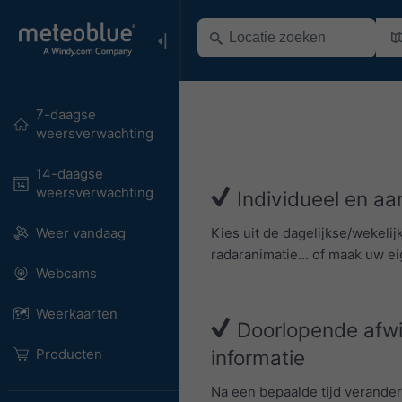
7-daagse
weersverwachting
14-daagse
weersverwachting
Individueel en a
Kies uit de dagelijkse/wekelij
Weer vandaag
radaranimatie... of maak uw ei
Webcams
Weerkaarten
Doorlopende afwis
Producten
informatie
Na een bepaalde tijd verande