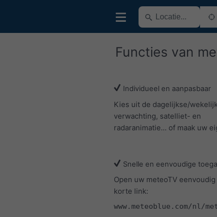
Functies van m
Individueel en aanpasbaar
Kies uit de dagelijkse/wekelij
verwachting, satelliet- en
radaranimatie... of maak uw ei
Snelle en eenvoudige toeg
Open uw meteoTV eenvoudig
korte link:
www.meteoblue.com/nl/me