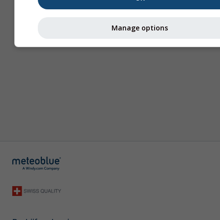
Manage options