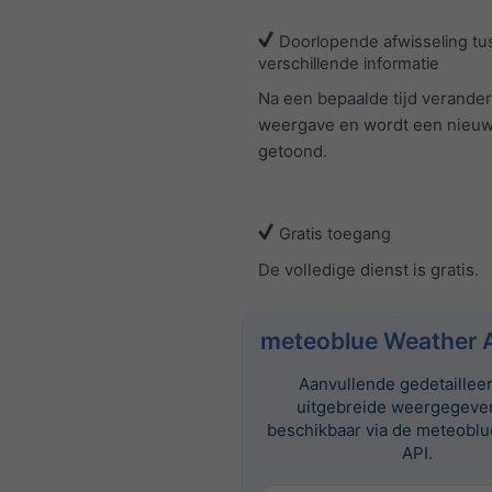
Doorlopende afwisseling tu
verschillende informatie
Na een bepaalde tijd verander
weergave en wordt een nieuw
getoond.
Gratis toegang
De volledige dienst is gratis.
meteoblue Weather 
Aanvullende gedetaillee
uitgebreide weergegeven
beschikbaar via de meteobl
API.