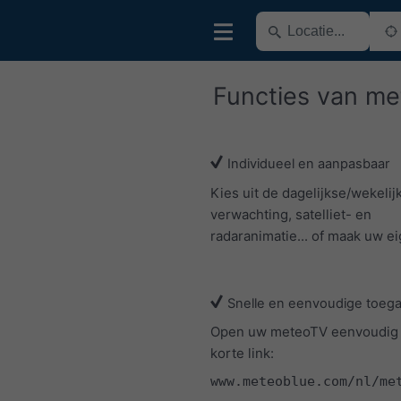
Functies van m
Individueel en aanpasbaar
Kies uit de dagelijkse/wekelij
verwachting, satelliet- en
radaranimatie... of maak uw ei
Snelle en eenvoudige toeg
Open uw meteoTV eenvoudig
korte link:
www.meteoblue.com/nl/me