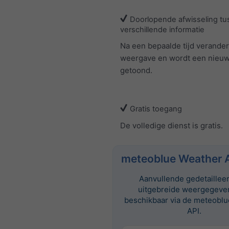
Doorlopende afwisseling tu
verschillende informatie
Na een bepaalde tijd verander
weergave en wordt een nieuw
getoond.
Gratis toegang
De volledige dienst is gratis.
meteoblue Weather 
Aanvullende gedetaillee
uitgebreide weergegeven
beschikbaar via de meteobl
API.