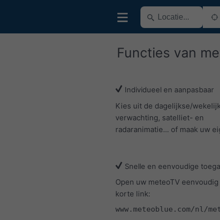
Functies van m
Individueel en aanpasbaar
Kies uit de dagelijkse/wekelij
verwachting, satelliet- en
radaranimatie... of maak uw ei
Snelle en eenvoudige toeg
Open uw meteoTV eenvoudig
korte link:
www.meteoblue.com/nl/me