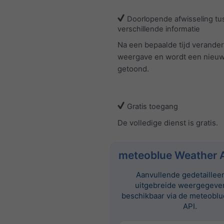
Doorlopende afwisseling tu
verschillende informatie
Na een bepaalde tijd verander
weergave en wordt een nieuw
getoond.
Gratis toegang
De volledige dienst is gratis.
meteoblue Weather 
Aanvullende gedetaillee
uitgebreide weergegeven
beschikbaar via de meteobl
API.