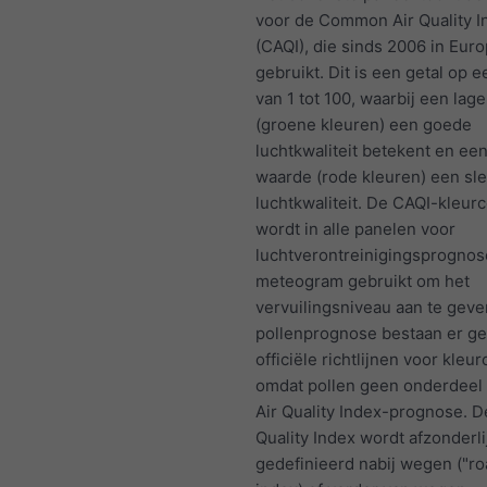
voor de Common Air Quality I
(CAQI), die sinds 2006 in Eur
gebruikt. Dit is een getal op 
van 1 tot 100, waarbij een lag
(groene kleuren) een goede
luchtkwaliteit betekent en ee
waarde (rode kleuren) een sl
luchtkwaliteit. De CAQI-kleur
wordt in alle panelen voor
luchtverontreinigingsprognos
meteogram gebruikt om het
vervuilingsniveau aan te geve
pollenprognose bestaan er g
officiële richtlijnen voor kleu
omdat pollen geen onderdeel 
Air Quality Index-prognose. D
Quality Index wordt afzonderli
gedefinieerd nabij wegen ("ro