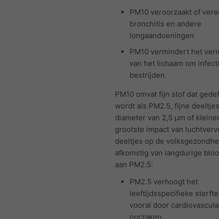
PM10 veroorzaakt of vere
bronchitis en andere
longaandoeningen
PM10 vermindert het ve
van het lichaam om infect
bestrijden
PM10 omvat fijn stof dat gede
wordt als PM2.5, fijne deeltje
diameter van 2,5 μm of kleine
grootste impact van luchtverv
deeltjes op de volksgezondhei
afkomstig van langdurige bloo
aan PM2.5:
PM2.5 verhoogt het
leeftijdsspecifieke sterfte
vooral door cardiovascula
oorzaken.