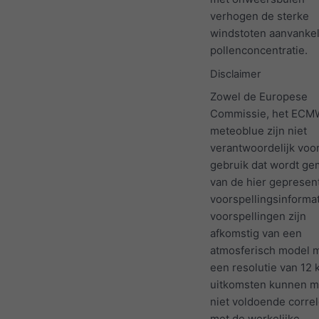
verhogen de sterke
windstoten aanvankel
pollenconcentratie.
Disclaimer
Zowel de Europese
Commissie, het ECM
meteoblue zijn niet
verantwoordelijk voo
gebruik dat wordt ge
van de hier gepresen
voorspellingsinformat
voorspellingen zijn
afkomstig van een
atmosferisch model 
een resolutie van 12 
uitkomsten kunnen m
niet voldoende corre
met de werkelijke