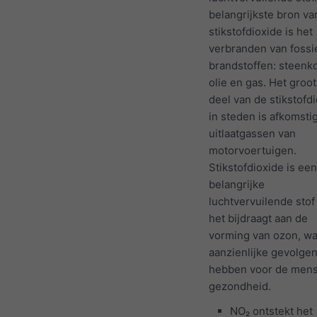
belangrijkste bron va
stikstofdioxide is het
verbranden van fossi
brandstoffen: steenko
olie en gas. Het groo
deel van de stikstofd
in steden is afkomsti
uitlaatgassen van
motorvoertuigen.
Stikstofdioxide is een
belangrijke
luchtvervuilende sto
het bijdraagt aan de
vorming van ozon, wa
aanzienlijke gevolge
hebben voor de mens
gezondheid.
NO₂ ontstekt het