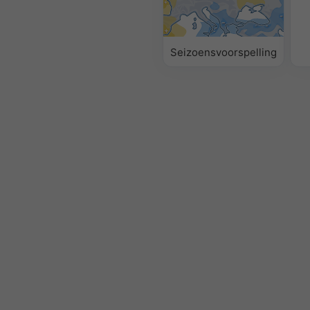
Seizoensvoorspelling