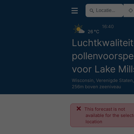
16:40
26 °C
Luchtkwaliteit
pollenvoorspel
voor Lake Mill
Wisconsin
,
Verenigde Staten
256m boven zeeniveau
This forecast is not
available for the selec
location