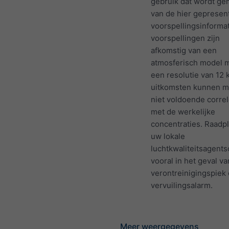
gebruik dat wordt ge
van de hier gepresen
voorspellingsinformat
voorspellingen zijn
afkomstig van een
atmosferisch model 
een resolutie van 12 
uitkomsten kunnen m
niet voldoende corre
met de werkelijke
concentraties. Raadp
uw lokale
luchtkwaliteitsagents
vooral in het geval v
verontreinigingspiek 
vervuilingsalarm.
Meer weergegevens