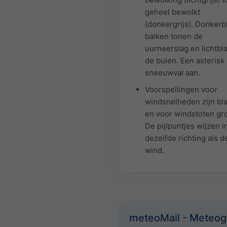
geheel bewolkt
(donkergrijs). Donker
balken tonen de
uurneerslag en lichtb
de buien. Een asterisk
sneeuwval aan.
Voorspellingen voor
windsnelheden zijn bl
en voor windstoten gr
De pijlpuntjes wijzen i
dezelfde richting als d
wind.
meteoMail - Meteo