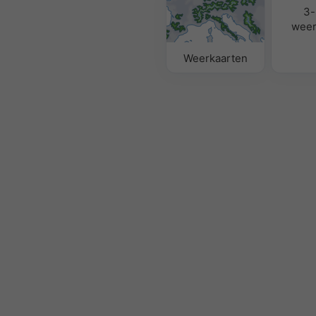
3-
weer
Weerkaarten