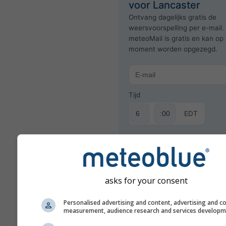
voor Lancaster
Ontvang dagelijks gratis de
weersvoorspelling per e-mail.
meteoMail is gratis en kan op 
moment worden opgezegd.
Tijd
EDT
Aanmelden voor nieuwsbr
asks for your consent
Personalised advertising and content, advertising and c
measurement, audience research and services develop