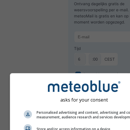
Ontvang dagelijks gratis de
weersvoorspelling per e-mail.
meteoMail is gratis en kan op 
moment worden opgezegd.
Tijd
CEST
Aanmelden voor nieuwsbr
asks for your consent
Personalised advertising and content, advertising and c
measurement, audience research and services develop
Store and/or access information on a device