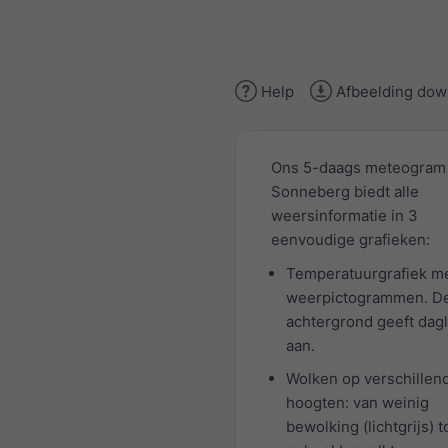
Help
Afbeelding dow
Ons 5-daags meteogram
Sonneberg biedt alle
weersinformatie in 3
eenvoudige grafieken:
Temperatuurgrafiek m
weerpictogrammen. De
achtergrond geeft dagl
aan.
Wolken op verschillen
hoogten: van weinig
bewolking (lichtgrijs) t