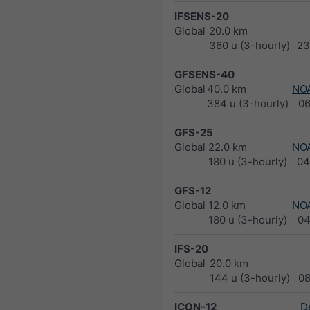
IFSENS-20
Global
20.0 km
360 u (3-hourly)
23
GFSENS-40
Global
40.0 km
NO
384 u (3-hourly)
0
GFS-25
Global
22.0 km
NO
180 u (3-hourly)
04
GFS-12
Global
12.0 km
NO
180 u (3-hourly)
04
IFS-20
Global
20.0 km
144 u (3-hourly)
0
ICON-12
D