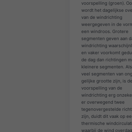
voorspelling (groen). O
wordt het dagelijkse ove
van de windrichting
weergegeven in de vor
een windroos. Grotere
segmenten geven aan d
windrichting waarschijnli
en vaker voorkomt ged
de dag dan richtingen m
kleinere segmenten. Als
veel segmenten van on
gelijke grootte zijn, is d
voorspelling van de
windrichting erg onzeker
er overwegend twee
tegenovergestelde rich
zijn, duidt dit vaak op e
thermische windcirculat
waarbij de wind overdag