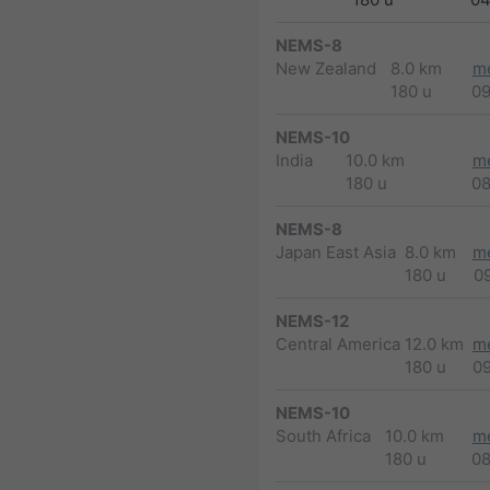
NEMS-8
New Zealand
8.0 km
m
180 u
0
NEMS-10
India
10.0 km
m
180 u
0
NEMS-8
Japan East Asia
8.0 km
m
180 u
0
NEMS-12
Central America
12.0 km
m
180 u
0
NEMS-10
South Africa
10.0 km
m
180 u
0