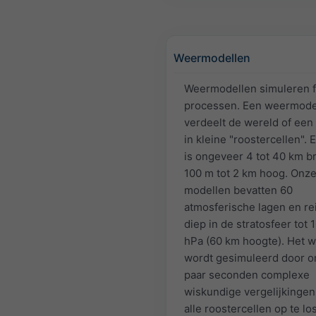
Weermodellen
Weermodellen simuleren f
processen. Een weermode
verdeelt de wereld of een
in kleine "roostercellen". E
is ongeveer 4 tot 40 km b
100 m tot 2 km hoog. Onz
modellen bevatten 60
atmosferische lagen en re
diep in de stratosfeer tot 
hPa (60 km hoogte). Het 
wordt gesimuleerd door 
paar seconden complexe
wiskundige vergelijkingen
alle roostercellen op te lo