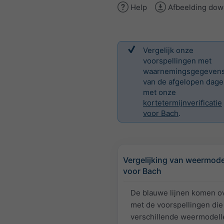
Help
Afbeelding dow
Vergelijk onze
voorspellingen met
waarnemingsgegeven
van de afgelopen dag
met onze
kortetermijnverificatie
voor Bach
.
Vergelijking van weermode
voor Bach
De blauwe lijnen komen o
met de voorspellingen die
verschillende weermodell