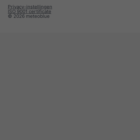
Privacy-instellingen
ISO 9001 certificate
© 2026 meteoblue