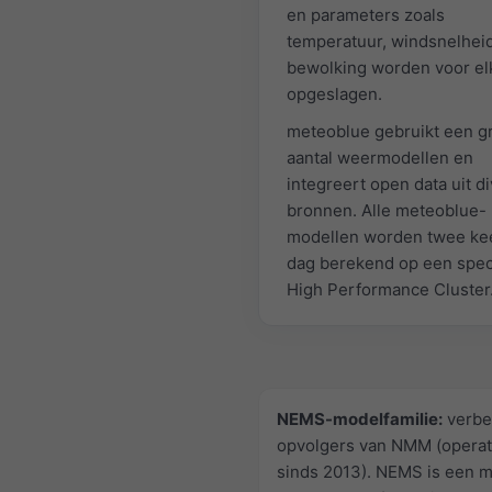
en parameters zoals
temperatuur, windsnelheid
bewolking worden voor el
opgeslagen.
meteoblue gebruikt een g
aantal weermodellen en
integreert open data uit d
bronnen. Alle meteoblue-
modellen worden twee ke
dag berekend op een spec
High Performance Cluster
NEMS-modelfamilie:
verbe
opvolgers van NMM (operat
sinds 2013). NEMS is een m