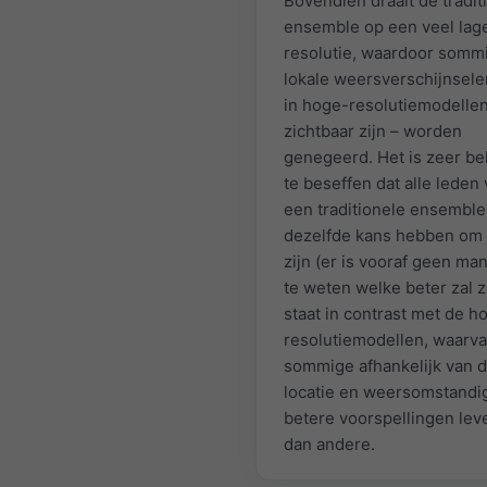
Bovendien draait de tradit
ensemble op een veel lag
resolutie, waardoor somm
lokale weersverschijnsele
in hoge-resolutiemodelle
zichtbaar zijn – worden
genegeerd. Het is zeer bel
te beseffen dat alle leden
een traditionele ensemble
dezelfde kans hebben om j
zijn (er is vooraf geen ma
te weten welke beter zal zi
staat in contrast met de h
resolutiemodellen, waarv
sommige afhankelijk van 
locatie en weersomstand
betere voorspellingen lev
dan andere.