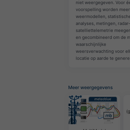
niet weergegeven. Voor é
voorspelling worden mee
weermodellen, statistisch
analyses, metingen, radar
satelliettelemetrie meeg
en gecombineerd om de 
waarschijnlijke
weersverwachting voor el
locatie op aarde te genere
Meer weergegevens
(