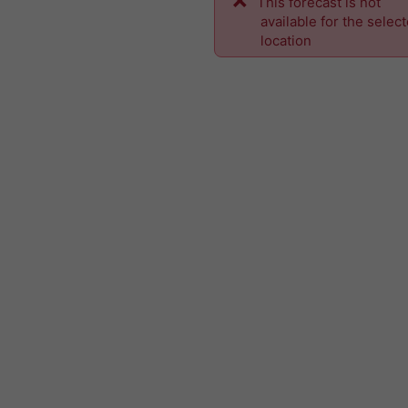
This forecast is not
available for the selec
location