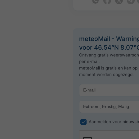
meteoMail - Warnin
voor 46.54°N 8.07°
Ontvang gratis weerswaarsc
per e-mail.
meteoMail is gratis en kan op 
moment worden opgezegd.
Aanmelden voor nieuwsbr