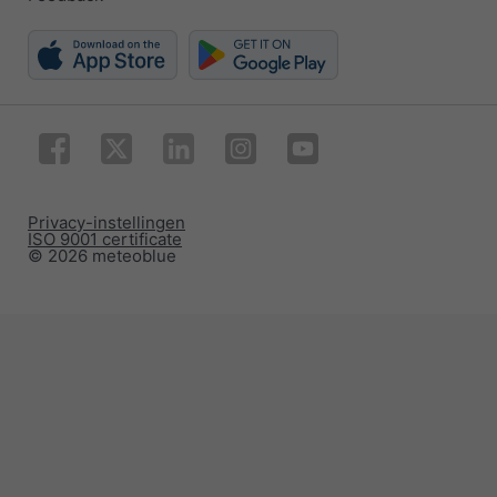
Privacy-instellingen
ISO 9001 certificate
© 2026 meteoblue