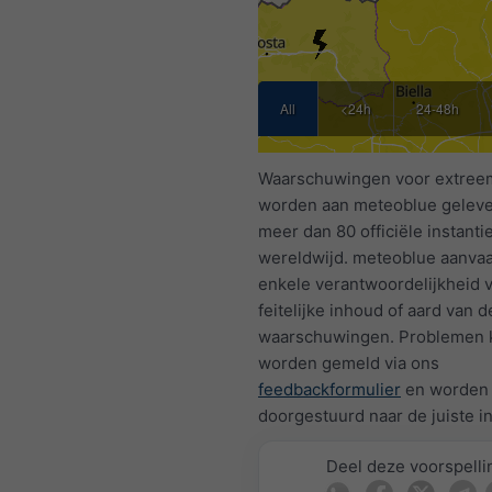
All
<24h
24-48h
Waarschuwingen voor extree
worden aan meteoblue geleve
meer dan 80 officiële instanti
wereldwijd. meteoblue aanva
enkele verantwoordelijkheid 
feitelijke inhoud of aard van d
waarschuwingen. Problemen
worden gemeld via ons
feedbackformulier
en worden
doorgestuurd naar de juiste in
Deel deze voorspelli