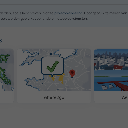
 derden, zoals beschreven in onze
privacyverklaring
. Door gebruik te maken van
 ook worden gebruikt voor andere meteoblue-diensten.
s
where2go
We