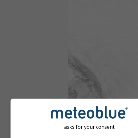
asks for your consent