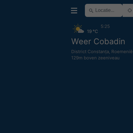
5:25
19 °C
Weer Cobadin
District Constanța
,
Roemenië
129m boven zeeniveau