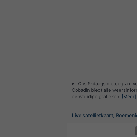
Ons 5-daags meteogram v
Cobadin biedt alle weersinfor
eenvoudige grafieken:
[Meer]
Live satellietkaart, Roemeni