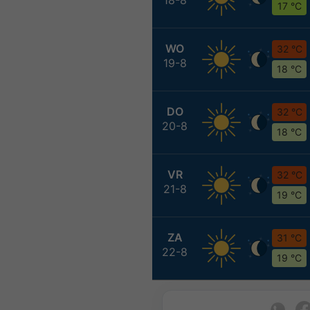
17 °C
WO
32 °C
19-8
18 °C
DO
32 °C
20-8
18 °C
VR
32 °C
21-8
19 °C
ZA
31 °C
22-8
19 °C