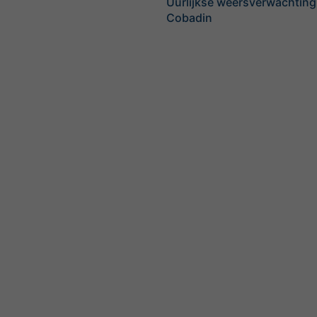
Uurlijkse weersverwachting
Cobadin