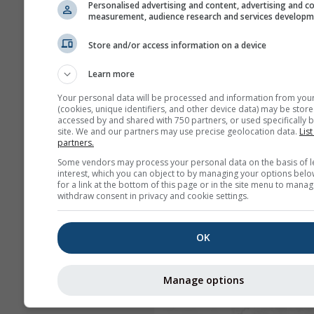
Personalised advertising and content, advertising and c
measurement, audience research and services develop
Store and/or access information on a device
Learn more
Your personal data will be processed and information from you
(cookies, unique identifiers, and other device data) may be store
accessed by and shared with 750 partners, or used specifically b
site. We and our partners may use precise geolocation data.
List
partners.
Some vendors may process your personal data on the basis of l
interest, which you can object to by managing your options belo
for a link at the bottom of this page or in the site menu to manag
withdraw consent in privacy and cookie settings.
OK
Manage options