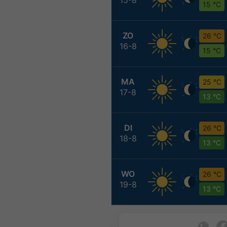
15 °C
ZO
26 °C
16-8
15 °C
MA
25 °C
17-8
13 °C
DI
26 °C
18-8
13 °C
WO
26 °C
19-8
13 °C