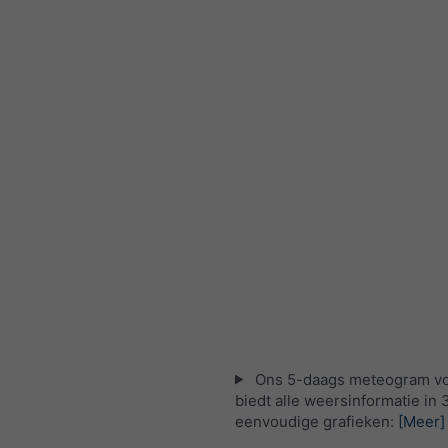
Ons 5-daags meteogram vo
biedt alle weersinformatie in 
eenvoudige grafieken:
[Meer]