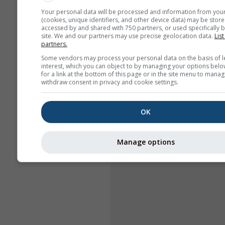
Your personal data will be processed and information from you
(cookies, unique identifiers, and other device data) may be store
accessed by and shared with 750 partners, or used specifically b
site. We and our partners may use precise geolocation data.
List
partners.
Some vendors may process your personal data on the basis of l
interest, which you can object to by managing your options belo
for a link at the bottom of this page or in the site menu to manag
withdraw consent in privacy and cookie settings.
OK
Manage options