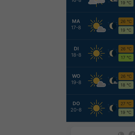
19 °C
MA
26 °C
17-8
19 °C
DI
26 °C
18-8
17 °C
WO
26 °C
19-8
18 °C
DO
27 °C
20-8
19 °C