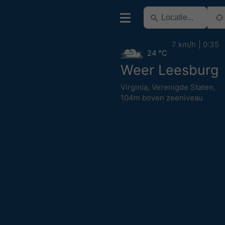
7 km/h
0:35
24 °C
Weer Leesburg
Virginia
,
Verenigde Staten
,
104m boven zeeniveau