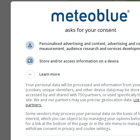
asks for your consent
Personalised advertising and content, advertising and c
measurement, audience research and services develop
Store and/or access information on a device
Learn more
Your personal data will be processed and information from you
(cookies, unique identifiers, and other device data) may be store
accessed by and shared with 750 partners, or used specifically b
site. We and our partners may use precise geolocation data.
List
partners.
Some vendors may process your personal data on the basis of l
interest, which you can object to by managing your options belo
for a link at the bottom of this page or in the site menu to manag
withdraw consent in privacy and cookie settings.