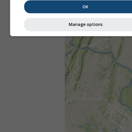
OK
Manage options