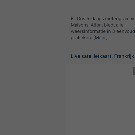
Ons 5-daags meteogram v
Maisons-Alfort biedt alle
weersinformatie in 3 eenvoud
grafieken:
[Meer]
Live satellietkaart, Frankrijk