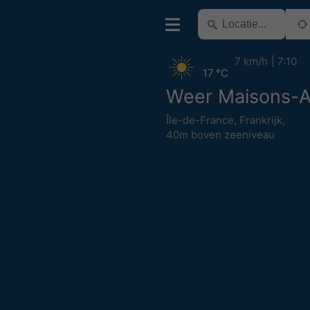
7 km/h
7:10
17 °C
Weer Maisons-Al
Île-de-France
,
Frankrijk
,
40m boven zeeniveau