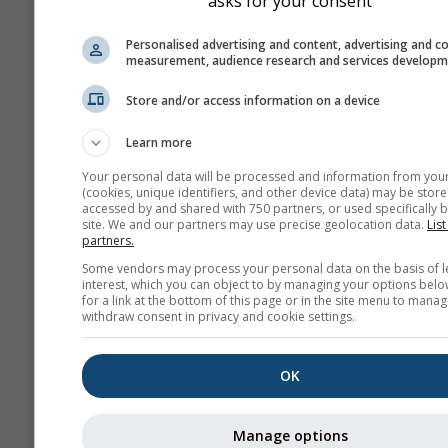
asks for your consent
Personalised advertising and content, advertising and c
measurement, audience research and services develop
Store and/or access information on a device
Learn more
Your personal data will be processed and information from you
(cookies, unique identifiers, and other device data) may be store
accessed by and shared with 750 partners, or used specifically b
site. We and our partners may use precise geolocation data.
List
partners.
Some vendors may process your personal data on the basis of l
interest, which you can object to by managing your options belo
for a link at the bottom of this page or in the site menu to manag
withdraw consent in privacy and cookie settings.
OK
Manage options