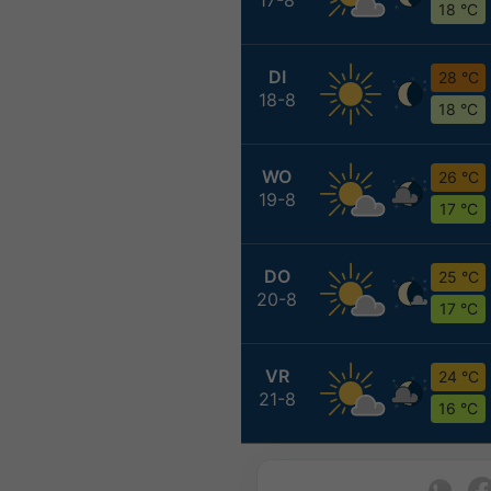
18 °C
DI
28 °C
18-8
18 °C
WO
26 °C
19-8
17 °C
DO
25 °C
20-8
17 °C
VR
24 °C
21-8
16 °C