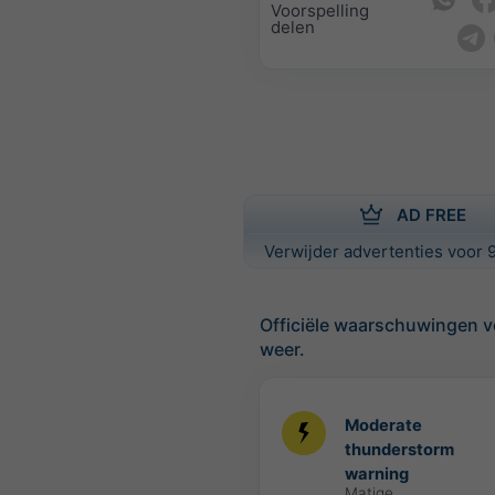
Voorspelling
delen
AD FREE
Verwijder advertenties voor 9
Officiële waarschuwingen v
weer.
Moderate
thunderstorm
warning
Matige