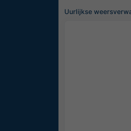
Uurlijkse weersverw