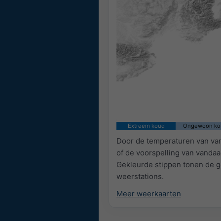
Extreem koud
Ongewoon ko
Door de temperaturen van van
of de voorspelling van vanda
Gekleurde stippen tonen de g
weerstations.
Meer weerkaarten