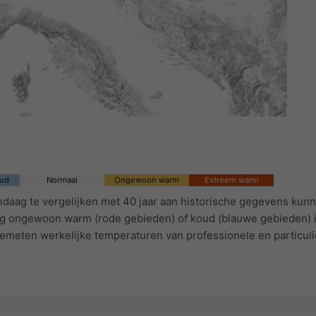
ud
Normaal
Ongewoon warm
Extreem warm
daag te vergelijken met 40 jaar aan historische gegevens kun
ag ongewoon warm (rode gebieden) of koud (blauwe gebieden) i
emeten werkelijke temperaturen van professionele en particuli