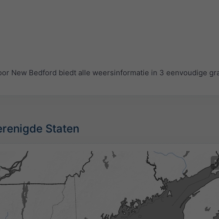
r New Bedford biedt alle weersinformatie in 3 eenvoudige gra
Verenigde Staten