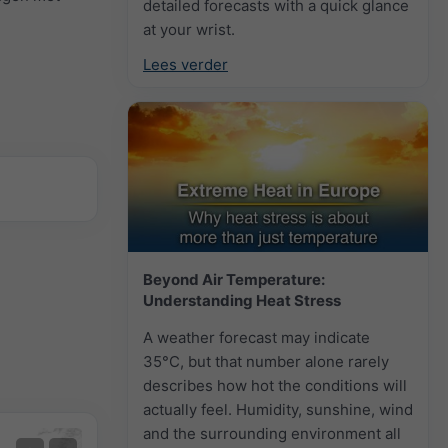
detailed forecasts with a quick glance
at your wrist.
Lees verder
Beyond Air Temperature:
Understanding Heat Stress
A weather forecast may indicate
35°C, but that number alone rarely
describes how hot the conditions will
actually feel. Humidity, sunshine, wind
and the surrounding environment all
Extreme voorspelling