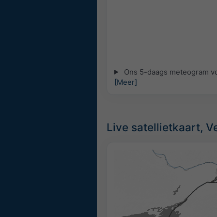
Ons 5-daags meteogram voo
[Meer]
Live satellietkaart, 