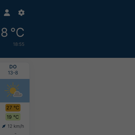
8 °C
18:55
DO
VR
ZA
ZO
13-8
14-8
15-8
16-8
27 °C
27 °C
26 °C
26 °C
19 °C
20 °C
19 °C
19 °C
12 km/h
9 km/h
9 km/h
6 km/h
-
-
-
-