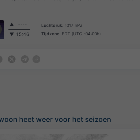
▲
----
Luchtdruk:
1017 hPa
Tijdzone:
EDT (UTC -04:00h)
▼
15:46
oon heet weer voor het seizoen