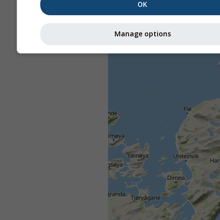
OK
Manage options