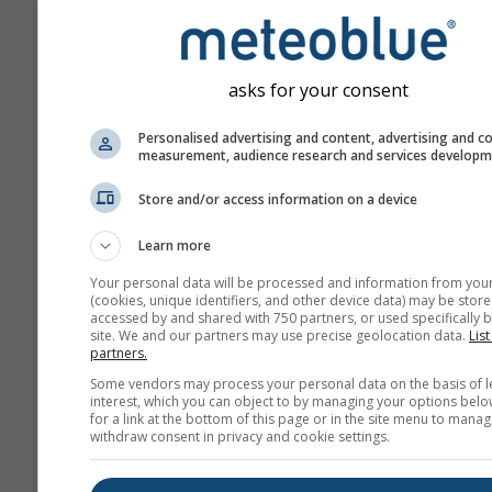
asks for your consent
Personalised advertising and content, advertising and c
measurement, audience research and services develop
Store and/or access information on a device
Learn more
Your personal data will be processed and information from you
(cookies, unique identifiers, and other device data) may be store
accessed by and shared with 750 partners, or used specifically b
site. We and our partners may use precise geolocation data.
List
partners.
Some vendors may process your personal data on the basis of l
interest, which you can object to by managing your options belo
for a link at the bottom of this page or in the site menu to manag
withdraw consent in privacy and cookie settings.