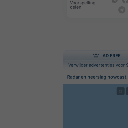
Voorspelling
delen
AD FREE
Verwijder advertenties voor 9
Radar en neerslag nowcast
©