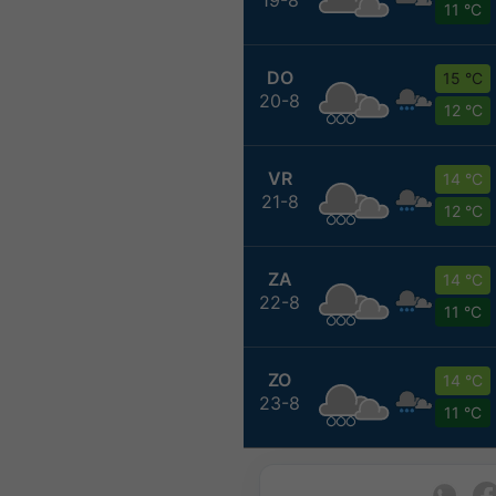
11 °C
DO
15 °C
20-8
12 °C
VR
14 °C
21-8
12 °C
ZA
14 °C
22-8
11 °C
ZO
14 °C
23-8
11 °C