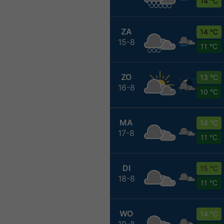
14 °C
ZA
14 °C
15-8
11 °C
ZO
13 °C
16-8
10 °C
MA
14 °C
17-8
11 °C
DI
15 °C
18-8
11 °C
WO
14 °C
19-8