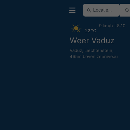
9 km/h
8:10
22 °C
Weer Vaduz
Vaduz
,
Liechtenstein
,
465m boven zeeniveau