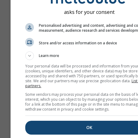
asks for your consent
Personalised advertising and content, advertising and c
measurement, audience research and services develop
Store and/or access information on a device
Learn more
Your personal data will be processed and information from you
(cookies, unique identifiers, and other device data) may be store
accessed by and shared with 750 partners, or used specifically b
site. We and our partners may use precise geolocation data.
List
partners.
Some vendors may process your personal data on the basis of l
interest, which you can object to by managing your options belo
for a link at the bottom of this page or in the site menu to manag
withdraw consent in privacy and cookie settings.
OK