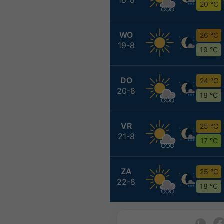
20 °C
WO
26 °C
19-8
19 °C
DO
24 °C
20-8
18 °C
VR
25 °C
21-8
17 °C
ZA
25 °C
22-8
18 °C