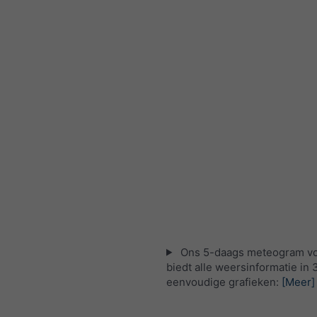
Ons 5-daags meteogram vo
biedt alle weersinformatie in 
eenvoudige grafieken:
[Meer]