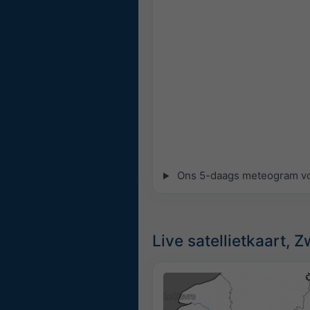
Ons 5-daags meteogram voor
Live satellietkaart, 