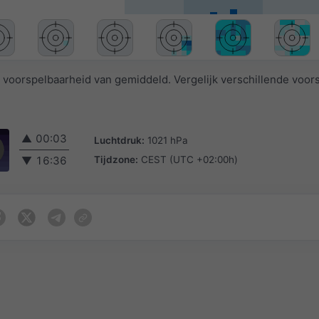
 voorspelbaarheid van gemiddeld. Vergelijk verschillende voor
▲
00:03
Luchtdruk:
1021 hPa
Tijdzone:
CEST (UTC +02:00h)
▼
16:36