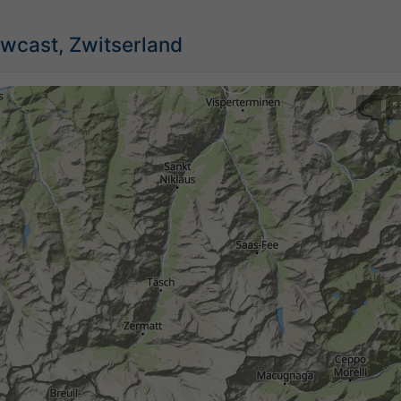
wcast, Zwitserland
©