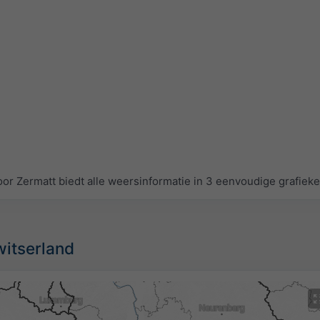
 Zermatt biedt alle weersinformatie in 3 eenvoudige grafiek
Zwitserland