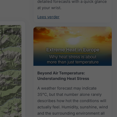
detailed forecasts with a quick glance
at your wrist.
Lees verder
+
−
Beyond Air Temperature:
Understanding Heat Stress
A weather forecast may indicate
35°C, but that number alone rarely
describes how hot the conditions will
actually feel. Humidity, sunshine, wind
and the surrounding environment all