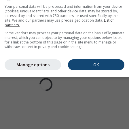
Your personal data will be processed and information from your device
(cookies, unique identifiers, and other device data) may be stored by,
accessed by and shared with 750 partners, or used specifically by this
site. We and our partners may use precise geolocation data.
List of
partners.
Some vendors may process your personal data on the basis of legitimate
interest, which you can object to by managing your options below. Look
for a link at the bottom of this page or in the site menu to manage or
withdraw consent in privacy and cookie settings.
Manage options
OK