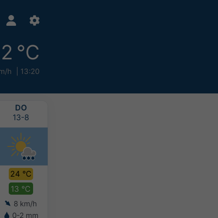
2 °C
m/h
13:20
DO
VR
ZA
ZO
13-8
14-8
15-8
16-8
24 °C
25 °C
25 °C
24 °C
13 °C
14 °C
14 °C
14 °C
8 km/h
6 km/h
8 km/h
6 km/h
0-2 mm
0-2 mm
0-2 mm
2-5 mm