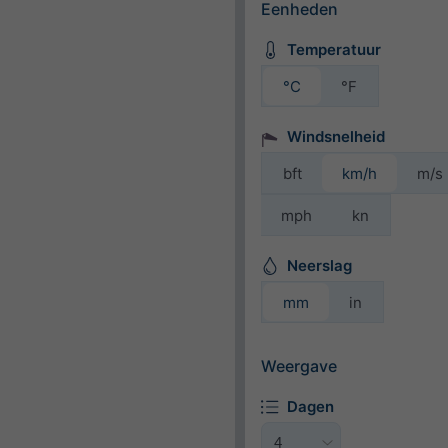
Eenheden
Temperatuur
°C
°F
Windsnelheid
bft
km/h
m/s
mph
kn
Neerslag
mm
in
Weergave
Dagen