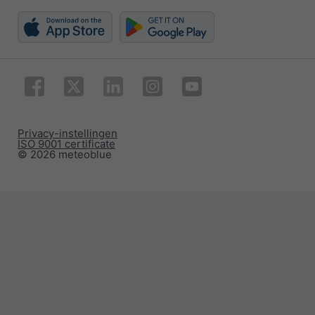
Privacy-instellingen
ISO 9001 certificate
© 2026 meteoblue