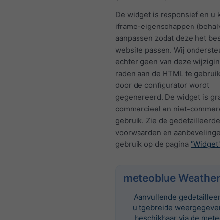
De widget is responsief en u 
iframe-eigenschappen (behalv
aanpassen zodat deze het bes
website passen. Wij onderst
echter geen van deze wijzigi
raden aan de HTML te gebruik
door de configurator wordt
gegenereerd. De widget is gra
commercieel en niet-commerc
gebruik. Zie de gedetailleerde
voorwaarden en aanbevelinge
gebruik op de pagina
"Widget
meteoblue Weather
Aanvullende gedetaillee
uitgebreide weergegeven
beschikbaar via de met