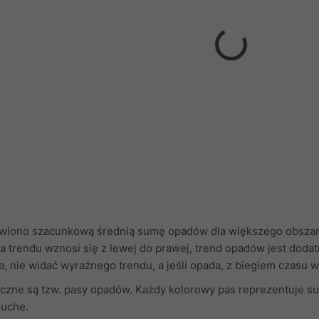
wiono szacunkową średnią sumę opadów dla większego obszaru 
nia trendu wznosi się z lewej do prawej, trend opadów jest doda
oma, nie widać wyraźnego trendu, a jeśli opada, z biegiem czasu 
czne są tzw. pasy opadów. Każdy kolorowy pas reprezentuje su
suche.