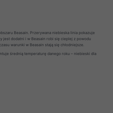
szaru Beasain. Przerywana niebieska linia pokazuje
y jest dodatni i w Beasain robi się cieplej z powodu
 czasu warunki w Beasain stają się chłodniejsze.
ntuje średnią temperaturę danego roku – niebieski dla