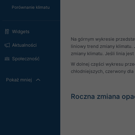
Porównanie klimatu
Widgets
Na górnym wykresie przedstaw
Aktualności
liniowy trend zmiany klimatu. 
zmiany klimatu. Jeśli linia je
Społeczność
W dolnej części wykresu prze
chłodniejszych, czerwony dla c
Pokaż mniej
Roczna zmiana opa