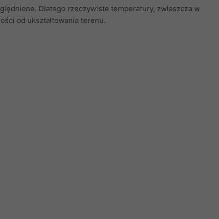
zględnione. Dlatego rzeczywiste temperatury, zwłaszcza w
ości od ukształtowania terenu.