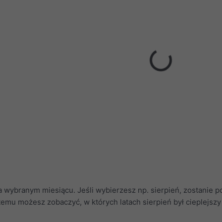
a wybranym miesiącu. Jeśli wybierzesz np. sierpień, zostanie 
 temu możesz zobaczyć, w których latach sierpień był cieplejszy 