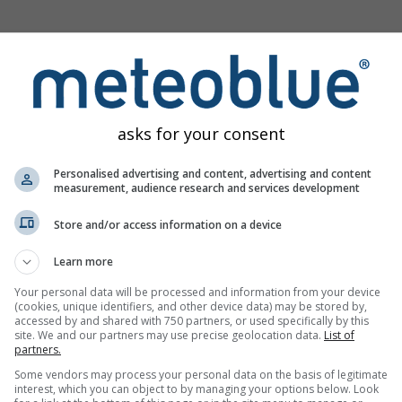
e temperatury i opadów – Zmiana klimatu
asks for your consent
Personalised advertising and content, advertising and content
measurement, audience research and services development
Store and/or access information on a device
Learn more
Your personal data will be processed and information from your device
(cookies, unique identifiers, and other device data) may be stored by,
accessed by and shared with 750 partners, or used specifically by this
site. We and our partners may use precise geolocation data.
List of
partners.
Some vendors may process your personal data on the basis of legitimate
interest, which you can object to by managing your options below. Look