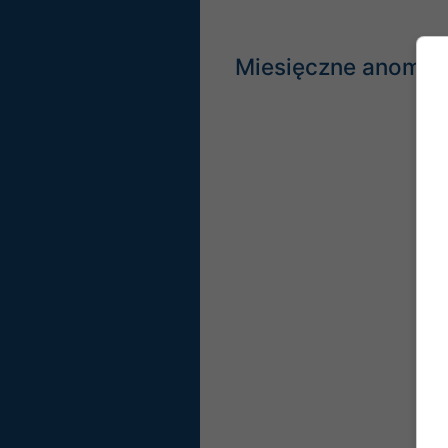
Miesięczne anomali