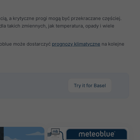
ią, a krytyczne progi mogą być przekraczane częściej.
 takich zmiennych, jak temperatura, opady i wiele
teoblue może dostarczyć
prognozy klimatyczne
na kolejne
Try it for Basel