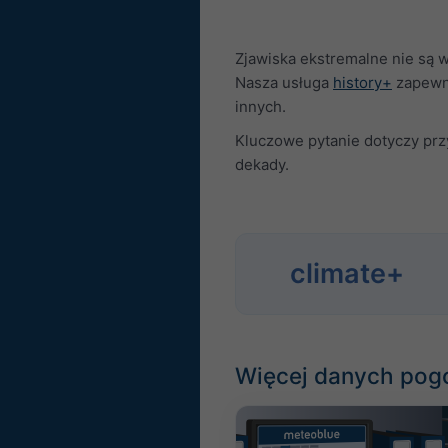
Zjawiska ekstremalne nie są 
Nasza usługa
history+
zapewni
innych.
Kluczowe pytanie dotyczy przy
dekady.
climate+
Więcej danych po