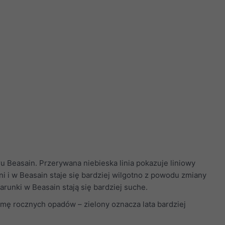
Beasain. Przerywana niebieska linia pokazuje liniowy
tni i w Beasain staje się bardziej wilgotno z powodu zmiany
warunki w Beasain stają się bardziej suche.
mę rocznych opadów – zielony oznacza lata bardziej