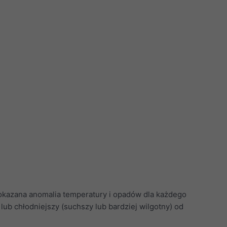
pokazana anomalia temperatury i opadów dla każdego
lub chłodniejszy (suchszy lub bardziej wilgotny) od