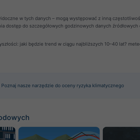
widoczne w tych danych – mogą występować z inną częstotliwośc
a dostęp do szczegółowych godzinowych danych źródłowych dla
szłości: jaki będzie trend w ciągu najbliższych 10–40 lat? me
Poznaj nasze narzędzie do oceny ryzyka klimatycznego
godowych