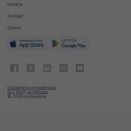
Kariera
Kontakt
Opinia
Ustawienia prywatności
ISO 9001 certificate
© 2026 meteoblue