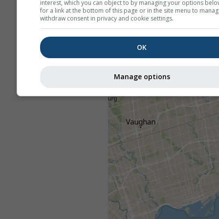
interest, which you can object to by managing your options belo
for a link at the bottom of this page or in the site menu to manag
withdraw consent in privacy and cookie settings.
OK
Manage options