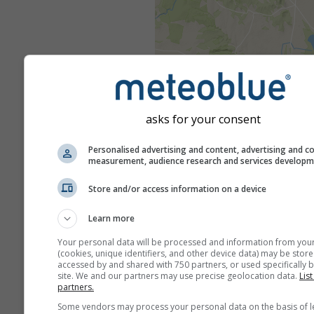
asks for your consent
Personalised advertising and content, advertising and c
measurement, audience research and services develop
Store and/or access information on a device
Learn more
Your personal data will be processed and information from you
(cookies, unique identifiers, and other device data) may be store
accessed by and shared with 750 partners, or used specifically b
site. We and our partners may use precise geolocation data.
List
partners.
Some vendors may process your personal data on the basis of l