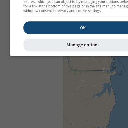
interest, which you can object to by managing your options belo
for a link at the bottom of this page or in the site menu to manag
withdraw consent in privacy and cookie settings.
OK
Manage options