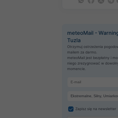
meteoMail - Warning
Tuzla
Otrzymuj ostrzeżenia pogodo
mailem za darmo.
meteoMail jest bezpłatny i mo
niego zrezygnować w dowol
momencie.
Zapisz się na newsletter