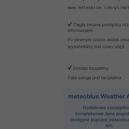
www.meteoblue.com/pl/me
Ciągła zmiana pomiędzy ró
informacjami
Po pewnym czasie widok zmien
wyświetlany jest nowy slajd.
Dostęp bezpłatny
Cała usługa jest bezpłatna.
meteoblue Weather 
Dodatkowe szczegóło
kompleksowe dane pogod
dostępne poprzez meteoblu
API.