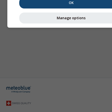
OK
Manage options