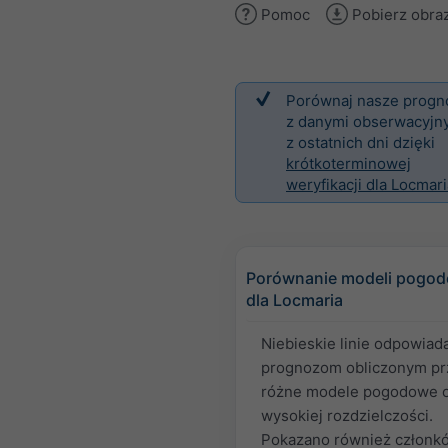
Pomoc
Pobierz obra
Porównaj nasze progn
z danymi obserwacyjn
z ostatnich dni dzięki
krótkoterminowej
weryfikacji dla Locmari
Porównanie modeli pogo
dla Locmaria
Niebieskie linie odpowiad
prognozom obliczonym pr
różne modele pogodowe 
wysokiej rozdzielczości.
Pokazano również członk