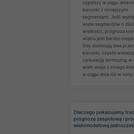
częstszy w ciągu dnia ni
kierunki z mniejszymi
segmentami. Jeśli wyst
wiele segmentów o zbli
wielkości, prognoza kie
wiatru jest bardzo niep
Gdy dominują dwa prze
kierunki, często wskazuj
cyrkulację termiczną, w 
wiatr wieje z innego ki
w ciągu dnia niż w nocy.
Dlaczego pokazujemy tra
prognozę zespołową i pr
wielomodelową jednocześ