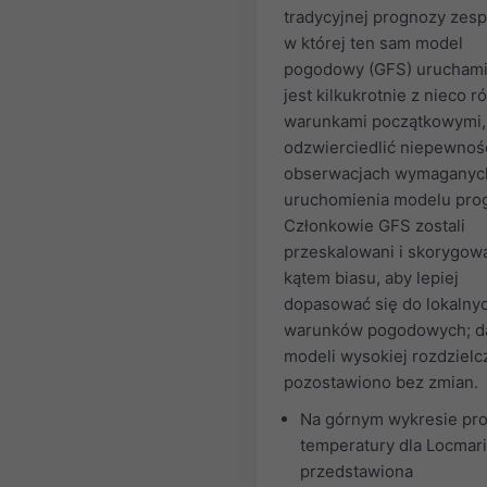
tradycyjnej prognozy zesp
w której ten sam model
pogodowy (GFS) urucham
jest kilkukrotnie z nieco 
warunkami początkowymi,
odzwierciedlić niepewnoś
obserwacjach wymaganyc
uruchomienia modelu pro
Członkowie GFS zostali
przeskalowani i skorygow
kątem biasu, aby lepiej
dopasować się do lokalny
warunków pogodowych; d
modeli wysokiej rozdzielc
pozostawiono bez zmian.
Na górnym wykresie pr
temperatury dla Locmari
przedstawiona