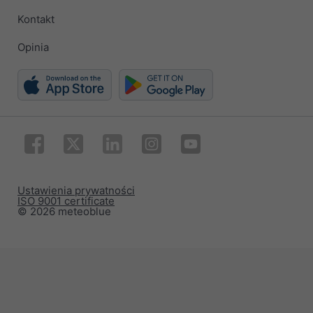
Kontakt
Opinia
Ustawienia prywatności
ISO 9001 certificate
© 2026 meteoblue