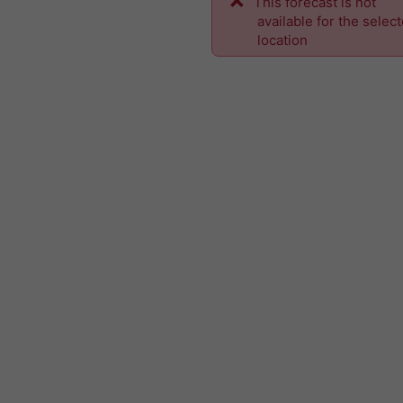
This forecast is not
available for the selec
location