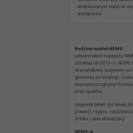
dedykowanym klastrze wy
wydajności.
Rodzina modeli NEMS:
udoskonaleni następcy NM
(działają od 2013 r.). NEMS
wieloskalowy (używany od s
globalnej po lokalną) i znac
poprawia prognozę rozwoj
oraz opadów.
Legenda tabeli (od lewej do
prawej): region, rozdzielcz
źródło i data aktualizacji
NEMS-4