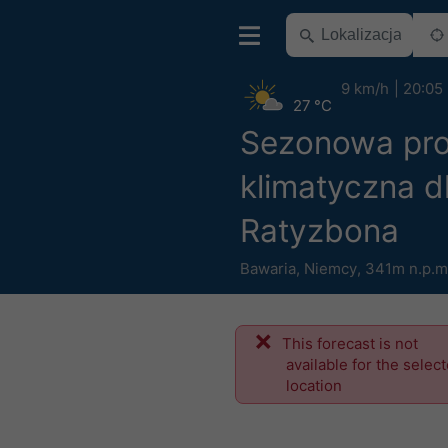
9 km/h
20:05
27 °C
Sezonowa pr
klimatyczna d
Ratyzbona
Bawaria
,
Niemcy
,
341m n.p.m
This forecast is not
available for the selec
location