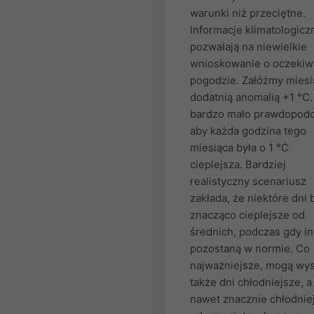
warunki niż przeciętne.
Informacje klimatologicz
pozwalają na niewielkie
wnioskowanie o oczekiw
pogodzie. Załóżmy miesi
dodatnią anomalią +1 °C.
bardzo mało prawdopod
aby każda godzina tego
miesiąca była o 1 °C
cieplejsza. Bardziej
realistyczny scenariusz
zakłada, że niektóre dni
znacząco cieplejsze od
średnich, podczas gdy i
pozostaną w normie. Co
najważniejsze, mogą wys
także dni chłodniejsze, a
nawet znacznie chłodnie