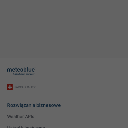
Rozwiązania biznesowe
Weather APIs
Usługi klimatyczne