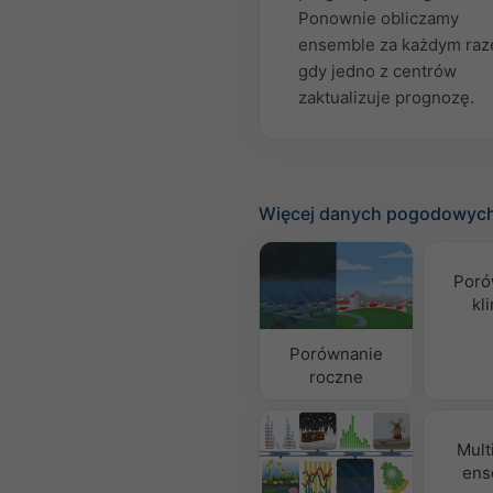
Ponownie obliczamy
ensemble za każdym raz
gdy jedno z centrów
zaktualizuje prognozę.
Więcej danych pogodowyc
Poró
kl
Porównanie
roczne
Mult
ens