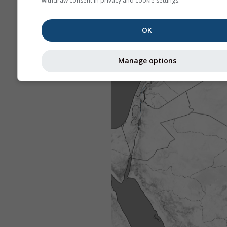
withdraw consent in privacy and cookie settings.
OK
Manage options