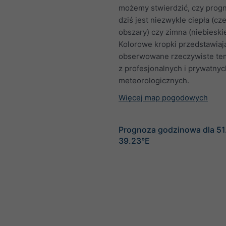
możemy stwierdzić, czy prog
dziś jest niezwykle ciepła (c
obszary) czy zimna (niebieski
Kolorowe kropki przedstawiaj
obserwowane rzeczywiste te
z profesjonalnych i prywatnych
meteorologicznych.
Więcej map pogodowych
Prognoza godzinowa dla 51
39.23°E