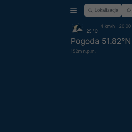
4 km/h
20:00
25 °C
Pogoda 51.82°N
152m n.p.m.