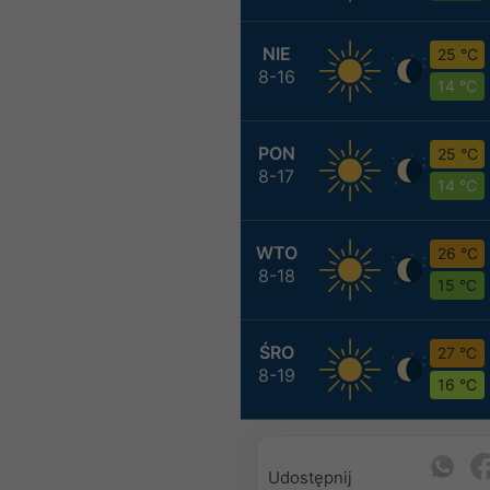
NIE
25 °C
8-16
14 °C
PON
25 °C
8-17
14 °C
WTO
26 °C
8-18
15 °C
ŚRO
27 °C
8-19
16 °C
Udostępnij