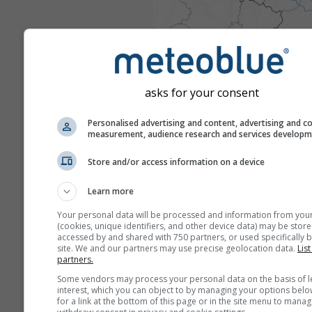
asks for your consent
Personalised advertising and content, advertising and c
measurement, audience research and services develop
Store and/or access information on a device
Learn more
Your personal data will be processed and information from you
(cookies, unique identifiers, and other device data) may be store
accessed by and shared with 750 partners, or used specifically b
site. We and our partners may use precise geolocation data.
List
partners.
Some vendors may process your personal data on the basis of l
interest, which you can object to by managing your options belo
for a link at the bottom of this page or in the site menu to manag