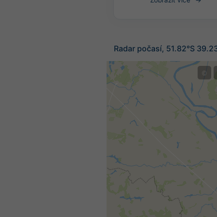
Zobrazit více
Radar počasí, 51.82°S 39.2
©