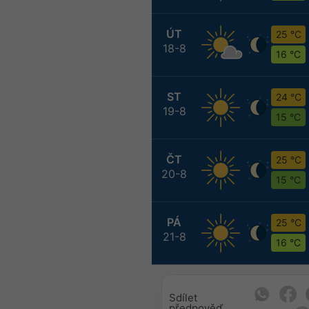
ÚT
25 °C
18-8
16 °C
ST
24 °C
19-8
15 °C
ČT
25 °C
20-8
15 °C
PÁ
25 °C
21-8
16 °C
Sdílet
předpověď