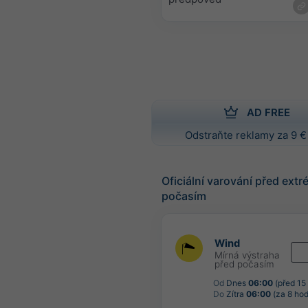
AD FREE
Odstraňte reklamy za 9 €
Oficiální varování před ext
počasím
Wind
Mírná výstraha
před počasím
Od
Dnes
06:00
(před 15
Do
Zítra
06:00
(za 8 hod