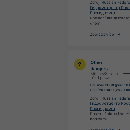
Zdroj:
Russian Federa
Гидрометцентр Росс
Росгидромет
Poslední aktualizace
dnem
Zobrazit více
Other
dangers
Mírná výstraha
před počasím
Od
Dnes
11:00
(před 10 
Do
Zítra
18:00
(za 20 ho
Zdroj:
Russian Federa
Гидрометцентр Росс
Росгидромет
Poslední aktualizace
hodinami