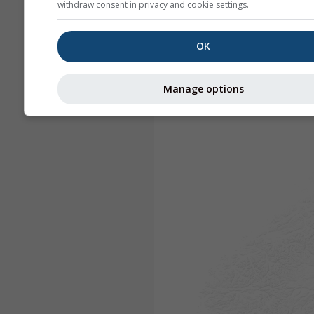
withdraw consent in privacy and cookie settings.
OK
Manage options