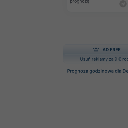
prognozę
AD FREE
Usuń reklamy za 9 € ro
Prognoza godzinowa dla Del