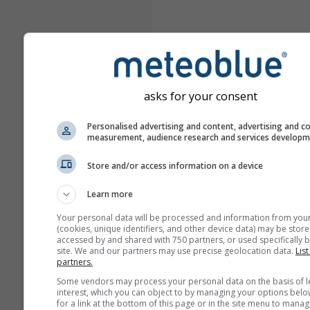
asks for your consent
Personalised advertising and content, advertising and c
measurement, audience research and services develop
Store and/or access information on a device
Learn more
Your personal data will be processed and information from you
(cookies, unique identifiers, and other device data) may be store
accessed by and shared with 750 partners, or used specifically b
site. We and our partners may use precise geolocation data.
List
partners.
Some vendors may process your personal data on the basis of l
interest, which you can object to by managing your options belo
for a link at the bottom of this page or in the site menu to manag