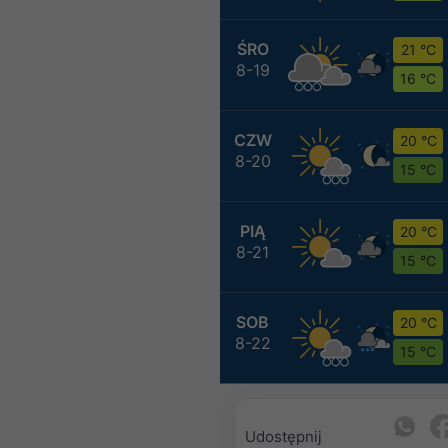
ŚRO
21 °C
8-19
16 °C
CZW
20 °C
8-20
15 °C
PIĄ
20 °C
8-21
15 °C
SOB
20 °C
8-22
15 °C
Udostępnij