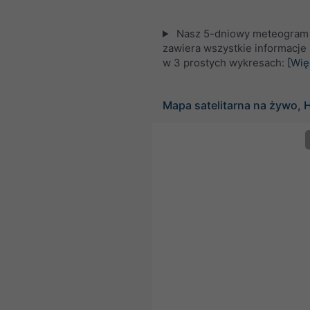
Nasz 5-dniowy meteogram d
zawiera wszystkie informacj
w 3 prostych wykresach:
[Wię
Mapa satelitarna na żywo, 