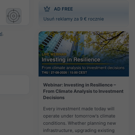
AD FREE
Usuń reklamy za 9 € rocznie
el
.
Webinar: Investing in Resilience –
From Climate Analysis to Investment
Decisions
Every investment made today will
operate under tomorrow's climate
conditions. Whether planning new
infrastructure, upgrading existing