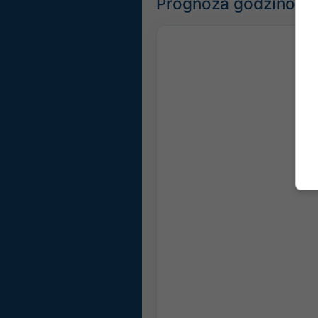
Prognoza godzinowa 