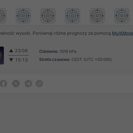
alność wysoki. Porównaj różne prognozy za pomocą
MultiMod
▲
23:06
Ciśnienie:
1016 hPa
Strefa czasowa:
CEST (UTC +02:00h)
▼
15:13