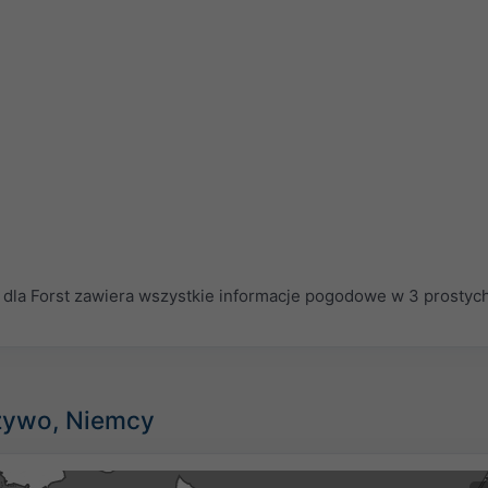
la Forst zawiera wszystkie informacje pogodowe w 3 prostyc
 żywo, Niemcy