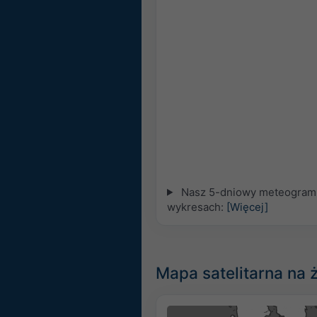
Nasz 5-dniowy meteogram d
wykresach:
[Więcej]
Mapa satelitarna na