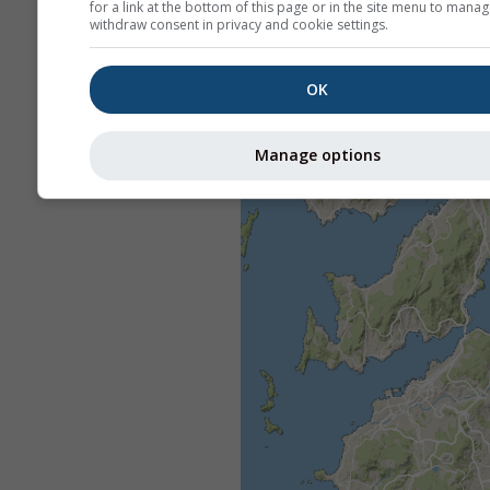
for a link at the bottom of this page or in the site menu to manag
withdraw consent in privacy and cookie settings.
OK
Manage options