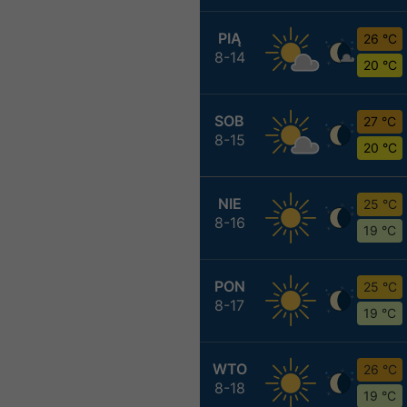
PIĄ
26 °C
8-14
20 °C
SOB
27 °C
8-15
20 °C
NIE
25 °C
8-16
19 °C
PON
25 °C
8-17
19 °C
WTO
26 °C
8-18
19 °C