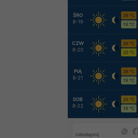
ŚRO
26 °C
8-19
19 °C
CZW
26 °C
8-20
20 °C
PIĄ
26 °C
8-21
19 °C
SOB
25 °C
8-22
19 °C
Udostępnij