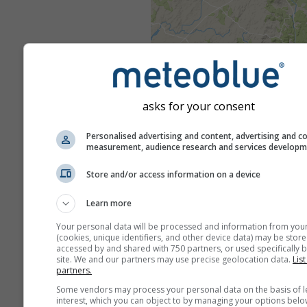
asks for your consent
Personalised advertising and content, advertising and c
measurement, audience research and services develop
Store and/or access information on a device
Learn more
Your personal data will be processed and information from you
(cookies, unique identifiers, and other device data) may be store
accessed by and shared with 750 partners, or used specifically b
site. We and our partners may use precise geolocation data.
List
partners.
Some vendors may process your personal data on the basis of l
interest, which you can object to by managing your options belo