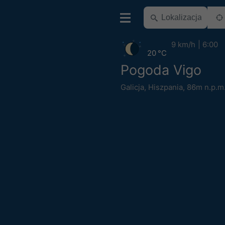
9 km/h
6:00
20 °C
Pogoda Vigo
Galicja
,
Hiszpania
,
86m n.p.m