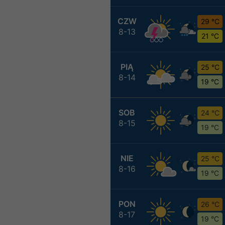
CZW
29 °C
8-13
21 °C
PIĄ
25 °C
8-14
19 °C
SOB
24 °C
8-15
19 °C
NIE
25 °C
8-16
19 °C
PON
26 °C
8-17
19 °C