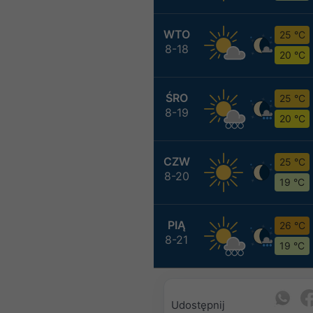
WTO
25 °C
8-18
20 °C
ŚRO
25 °C
8-19
20 °C
CZW
25 °C
8-20
19 °C
PIĄ
26 °C
8-21
19 °C
Udostępnij