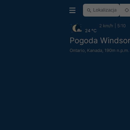
2 km/h
5:10
24 °C
Pogoda Windso
Ontario
,
Kanada
,
190m n.p.m.