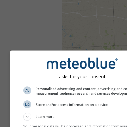
asks for your consent
Personalised advertising and content, advertising and c
measurement, audience research and services develop
Store and/or access information on a device
Learn more
Your personal data will be processed and information from you