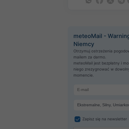
meteoMail - Warning
Niemcy
Otrzymuj ostrzeżenia pogodo
mailem za darmo.
meteoMail jest bezpłatny i mo
niego zrezygnować w dowol
momencie.
Zapisz się na newsletter