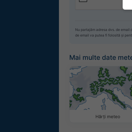
Nu partajăm adresa dvs. de email c
de email va putea fi folosită și pen
Mai multe date met
Hărți meteo