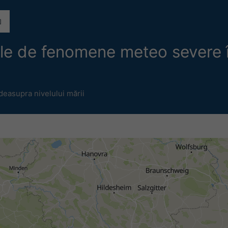
iale de fenomene meteo severe 
easupra nivelului mării