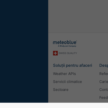
Soluții pentru afaceri
Desp
Weather APIs
Refe
Servicii climatice
Cari
Sectoare
Cont
Feed