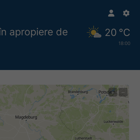
în apropiere de
20 °C
18:00
+
−