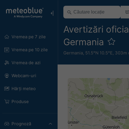
Avertizări ofic
Vremea pe 7 zile
Germania
Vremea pe 10 zile
Germania
,
51.5°N 10.5°E,
303m d
Vremea de azi
Webcam-uri
Hărți meteo
Produse
Prognoză