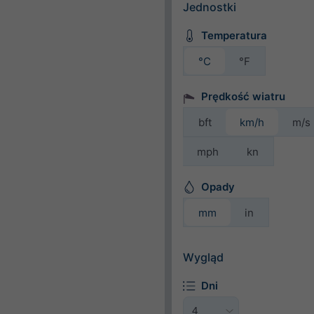
Jednostki
Temperatura
°C
°F
Prędkość wiatru
bft
km/h
m/s
mph
kn
Opady
mm
in
Wygląd
Dni