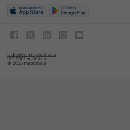
Ustawienia prywatności
ISO 9001 certificate
© 2026 meteoblue