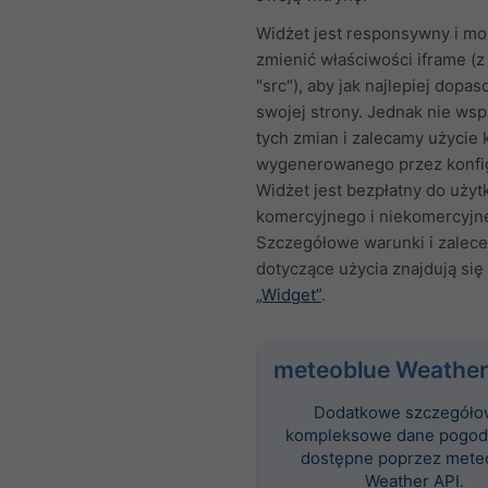
Widżet jest responsywny i m
zmienić właściwości iframe (z
"src"), aby jak najlepiej dopa
swojej strony. Jednak nie ws
tych zmian i zalecamy użycie
wygenerowanego przez konfig
Widżet jest bezpłatny do użyt
komercyjnego i niekomercyjn
Szczegółowe warunki i zalece
dotyczące użycia znajdują się 
„Widget”
.
meteoblue Weather
Dodatkowe szczegóło
kompleksowe dane pogod
dostępne poprzez mete
Weather API.