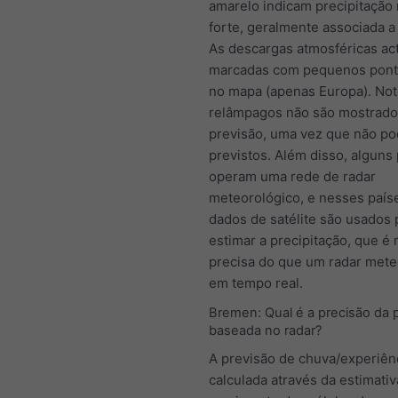
amarelo indicam precipitação
forte, geralmente associada a
As descargas atmosféricas ac
marcadas com pequenos ponto
no mapa (apenas Europa). Not
relâmpagos não são mostrado
previsão, uma vez que não p
previstos. Além disso, alguns
operam uma rede de radar
meteorológico, e nesses país
dados de satélite são usados 
estimar a precipitação, que é
precisa do que um radar mete
em tempo real.
Bremen: Qual é a precisão da 
baseada no radar?
A previsão de chuva/experiên
calculada através da estimativ