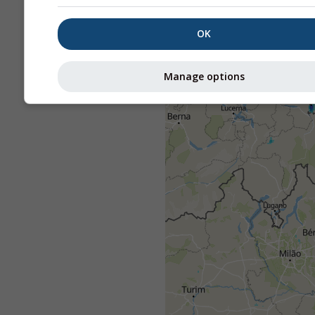
OK
Manage options