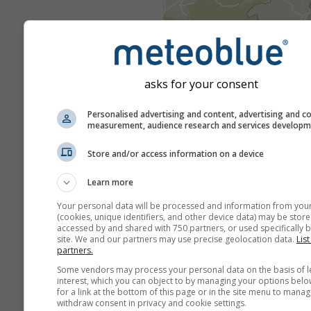
asks for your consent
Personalised advertising and content, advertising and c
measurement, audience research and services develop
Store and/or access information on a device
Learn more
Your personal data will be processed and information from you
(cookies, unique identifiers, and other device data) may be store
accessed by and shared with 750 partners, or used specifically b
site. We and our partners may use precise geolocation data.
List
partners.
Some vendors may process your personal data on the basis of l
interest, which you can object to by managing your options belo
for a link at the bottom of this page or in the site menu to manag
withdraw consent in privacy and cookie settings.