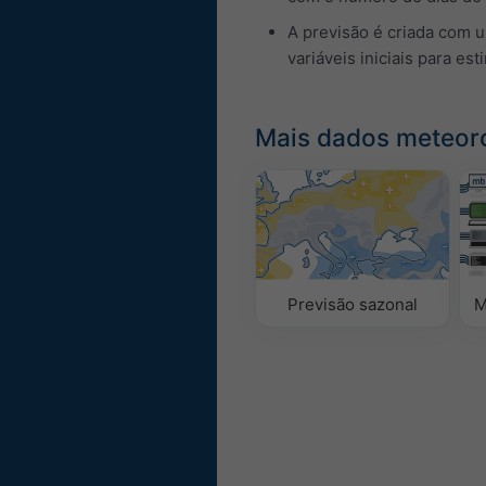
A previsão é criada com 
variáveis iniciais para est
Mais dados meteor
Previsão sazonal
M