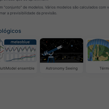
um "conjunto" de modelos. Vários modelos são calculados com v
imar a previsibilidade da previsão.
ológicos
ultiModel ensemble
Astronomy Seeing
Térm