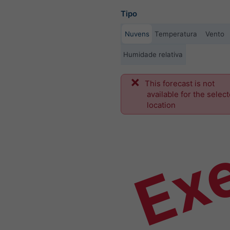
Tipo
Nuvens
Temperatura
Vento
Humidade relativa
This forecast is not
Ex
available for the selec
location