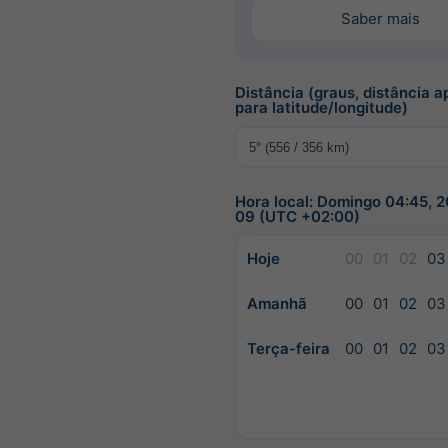
Saber mais
Distância (graus, distância 
para latitude/longitude)
Hora local: Domingo 04:45, 
09 (UTC +02:00)
Hoje
00
01
02
03
Amanhã
00
01
02
03
Terça-feira
00
01
02
03