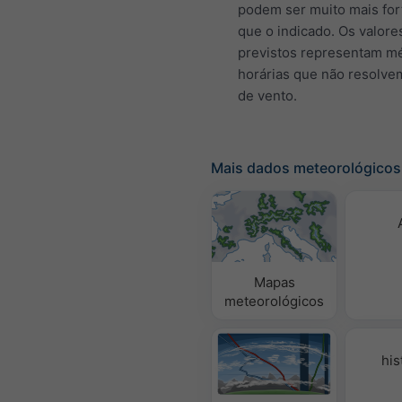
podem ser muito mais for
que o indicado. Os valore
previstos representam m
horárias que não resolve
de vento.
Mais dados meteorológicos
Mapas
meteorológicos
his