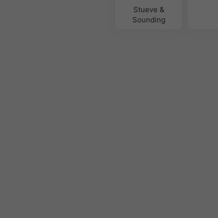
Stueve &
Sounding