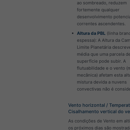
ao sombreado, reduzem
fortemente qualquer
desenvolvimento potencia
correntes ascendentes.
Altura da PBL
(linha bran
espessa): A Altura da Ca
Limite Planetária descreve
média que uma parcela de
superfície pode subir. A
flutuabilidade e o vento (
mecânica) afetam esta alt
mistura devida a nuvens
convectivas não é consid
Vento horizontal / Temperat
Cisalhamento vertical do v
As condições de Vento em alt
os próximos dias são mostrad