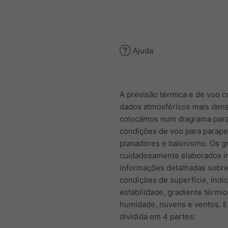
Ajuda
A previsão térmica e de voo 
dados atmosféricos mais dens
colocámos num diagrama para
condições de voo para parape
planadores e balonismo. Os gr
cuidadosamente elaborados i
informações detalhadas sobr
condições de superfície, índi
estabilidade, gradiente térmic
humidade, nuvens e ventos. E
dividida em 4 partes: