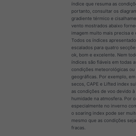
índice que resuma as condiçõ
portanto, consultar os diagra
gradiente térmico e cisalham
vento mostrados abaixo forn
imagem muito mais precisa e 
Todos os índices apresentado
escalados para quatro secções
ok, bom e excelente. Nem tod
índices são fiáveis em todas a
condições meteorológicas ou
geográficas. Por exemplo, em
secos, CAPE e Lifted index s
as condições de voo devido à
humidade na atmosfera. Por ou
especialmente no inverno com
o soaring index pode ser muito
mesmo que as condições sej
fracas.