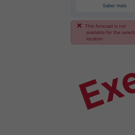
Saber mais
This forecast is not
Ex
available for the selec
location