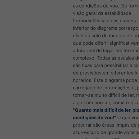
as condições de voo. Ele for
visão geral da estabilidade
termodinâmica e das nuvens. 
inferior do diagrama corresp
nível do solo do modelo de pr
que pode diferir significativa
altura real do lugar em terren
complexo. Todas as escalas d
são fixas para possibilitar a 
de previsões em diferentes l
horários. Este diagrama pode 
carregado de informações e, 
tornar-se muito difícil de ler, 
algo bom porque, como regra 
"Quanto mais difícil de ler, pi
condições de voo!”
O que voc
procurar são áreas limpas de
azul-escuro de grande alcanc