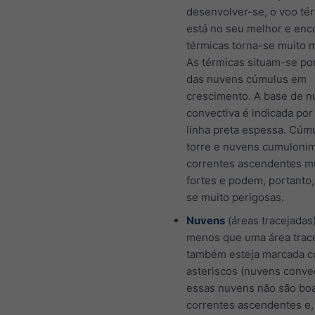
desenvolver-se, o voo té
está no seu melhor e enc
térmicas torna-se muito ma
As térmicas situam-se po
das nuvens cúmulus em
crescimento. A base de 
convectiva é indicada po
linha preta espessa. Cúm
torre e nuvens cumuloni
correntes ascendentes m
fortes e podem, portanto,
se muito perigosas.
Nuvens
(áreas tracejadas)
menos que uma área trac
também esteja marcada 
asteriscos (nuvens convec
essas nuvens não são bo
correntes ascendentes e,