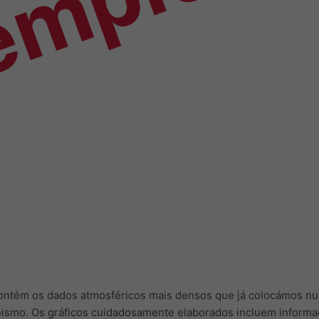
emplo
contém os dados atmosféricos mais densos que já colocámos nu
nismo. Os gráficos cuidadosamente elaborados incluem informaç