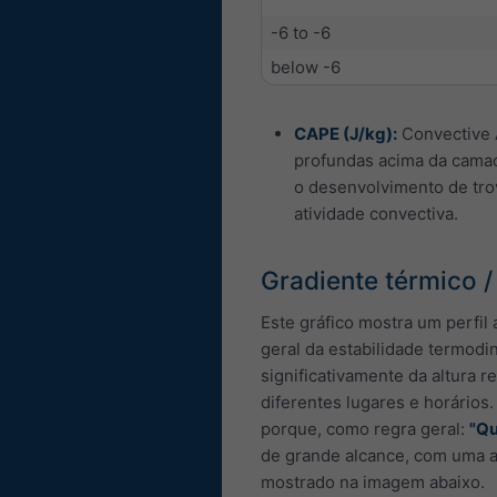
-6 to -6
below -6
CAPE (J/kg):
Convective A
profundas acima da camada
o desenvolvimento de tro
atividade convectiva.
Gradiente térmico 
Este gráfico mostra um perfil
geral da estabilidade termodi
significativamente da altura 
diferentes lugares e horários.
porque, como regra geral:
"Qu
de grande alcance, com uma a
mostrado na imagem abaixo.