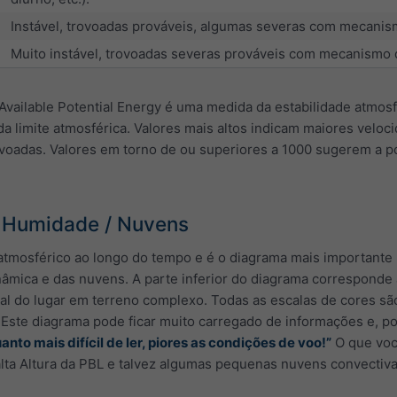
Instável, trovoadas prováveis, algumas severas com mecani
Muito instável, trovoadas severas prováveis com mecanismo 
vailable Potential Energy é uma medida da estabilidade atmosf
 limite atmosférica. Valores mais altos indicam maiores veloc
voadas. Valores em torno de ou superiores a 1000 sugerem a p
/ Humidade / Nuvens
 atmosférico ao longo do tempo e é o diagrama mais importante
nâmica e das nuvens. A parte inferior do diagrama corresponde 
real do lugar em terreno complexo. Todas as escalas de cores sã
 Este diagrama pode ficar muito carregado de informações e, port
anto mais difícil de ler, piores as condições de voo!”
O que voc
lta Altura da PBL e talvez algumas pequenas nuvens convectiv