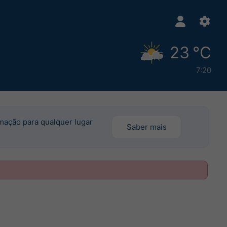
23 °C
7:20
rmação para qualquer lugar
Saber mais