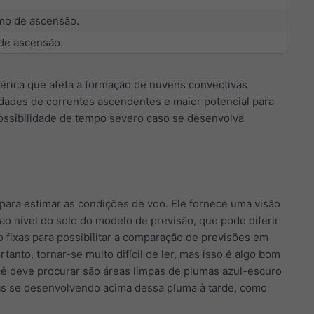
smo de ascensão.
de ascensão.
érica que afeta a formação de nuvens convectivas
idades de correntes ascendentes e maior potencial para
ossibilidade de tempo severo caso se desenvolva
 para estimar as condições de voo. Ele fornece uma visão
ao nível do solo do modelo de previsão, que pode diferir
o fixas para possibilitar a comparação de previsões em
anto, tornar-se muito difícil de ler, mas isso é algo bom
ê deve procurar são áreas limpas de plumas azul-escuro
as se desenvolvendo acima dessa pluma à tarde, como