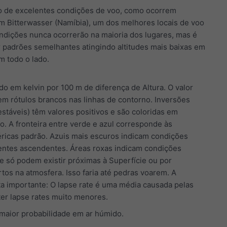
o de excelentes condições de voo, como ocorrem
 Bitterwasser (Namíbia), um dos melhores locais de voo
ndições nunca ocorrerão na maioria dos lugares, mas é
r padrões semelhantes atingindo altitudes mais baixas em
m todo o lado.
o em kelvin por 100 m de diferença de Altura. O valor
em rótulos brancos nas linhas de contorno. Inversões
stáveis) têm valores positivos e são coloridas em
. A fronteira entre verde e azul corresponde às
ricas padrão. Azuis mais escuros indicam condições
rentes ascendentes. Áreas roxas indicam condições
e só podem existir próximas à Superfície ou por
tos na atmosfera. Isso faria até pedras voarem. A
ta importante: O lapse rate é uma média causada pelas
er lapse rates muito menores.
maior probabilidade em ar húmido.