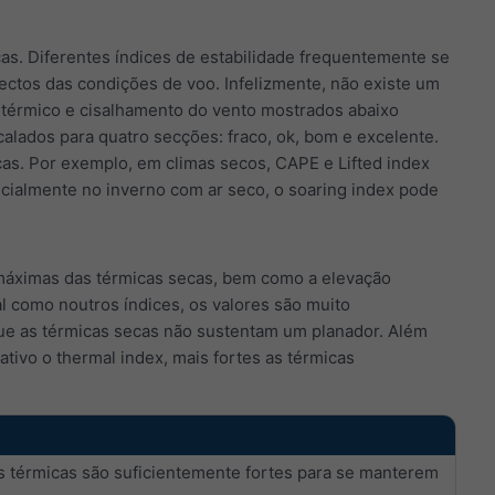
. Diferentes índices de estabilidade frequentemente se
ctos das condições de voo. Infelizmente, não existe um
e térmico e cisalhamento do vento mostrados abaixo
alados para quatro secções: fraco, ok, bom e excelente.
as. Por exemplo, em climas secos, CAPE e Lifted index
cialmente no inverno com ar seco, o soaring index pode
 máximas das térmicas secas, bem como a elevação
l como noutros índices, os valores são muito
ue as térmicas secas não sustentam um planador. Além
ativo o thermal index, mais fortes as térmicas
 térmicas são suficientemente fortes para se manterem