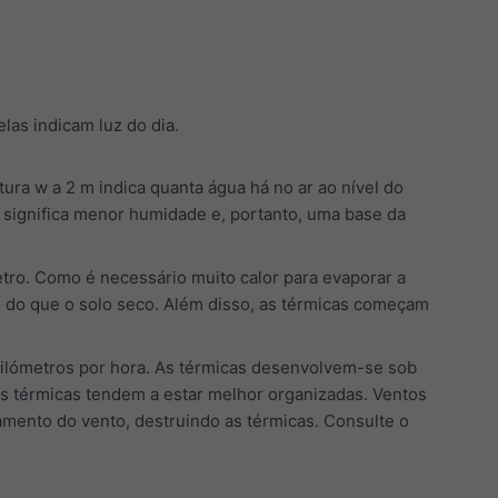
as indicam luz do dia.
ra w a 2 m indica quanta água há no ar ao nível do
w significa menor humidade e, portanto, uma base da
etro. Como é necessário muito calor para evaporar a
s do que o solo seco. Além disso, as térmicas começam
uilómetros por hora. As térmicas desenvolvem-se sob
as térmicas tendem a estar melhor organizadas. Ventos
amento do vento, destruindo as térmicas. Consulte o