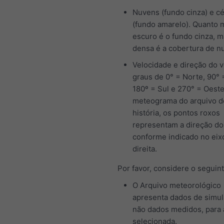
Nuvens (fundo cinza) e c
(fundo amarelo). Quanto 
escuro é o fundo cinza, m
densa é a cobertura de n
Velocidade e direção do 
graus de 0° = Norte, 90° 
180º = Sul e 270° = Oeste
meteograma do arquivo d
história, os pontos roxos
representam a direção do
conforme indicado no eix
direita.
Por favor, considere o seguint
O Arquivo meteorológico
apresenta dados de simul
não dados medidos, para 
selecionada.