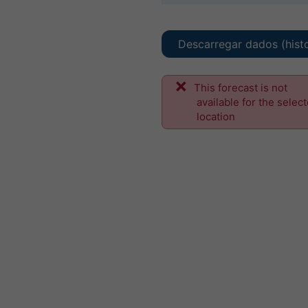
Descarregar dados (hist
This forecast is not
available for the selec
location