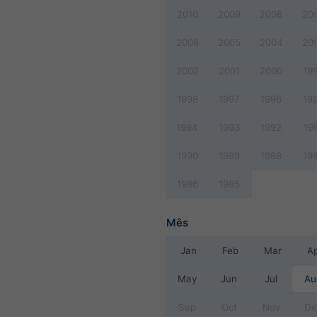
2010
2009
2008
20
2006
2005
2004
20
2002
2001
2000
19
1998
1997
1996
19
1994
1993
1992
19
1990
1989
1988
19
1986
1985
Mês
Jan
Feb
Mar
A
May
Jun
Jul
Au
Sep
Oct
Nov
De