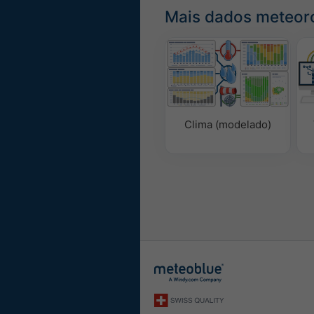
Mais dados meteor
Clima (modelado)