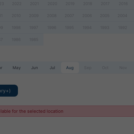
23
2022
2021
2020
2019
2018
2017
2016
11
2010
2009
2008
2007
2006
2005
2004
99
1998
1997
1996
1995
1994
1993
1992
87
1986
1985
pr
May
Jun
Jul
Aug
Sep
Oct
Nov
ory+)
ilable for the selected location