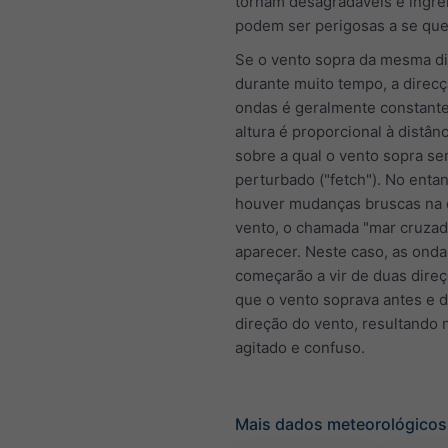
tornam desagradáveis e íngre
podem ser perigosas a se qu
Se o vento sopra da mesma d
durante muito tempo, a direc
ondas é geralmente constante
altura é proporcional à distân
sobre a qual o vento sopra se
perturbado ("fetch"). No entan
houver mudanças bruscas na 
vento, o chamada "mar cruza
aparecer. Neste caso, as onda
começarão a vir de duas direç
que o vento soprava antes e 
direção do vento, resultando
agitado e confuso.
Mais dados meteorológicos