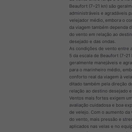
Beaufort (7–21 kn) são geral
administráveis e agradáveis p
velejador médio, embora o con
da viagem também dependa d
do vento em relação ao desti
desejado e das ondas.
As condições de vento entre a
5 da escala de Beaufort (7-21 
geralmente manejáveis e agr
para o marinheiro médio, emb
conforto real da viagem à vela
ditado também pela direção d
relação ao destino desejado e
Ventos mais fortes exigem u
avaliação cuidadosa e boa exp
de velejo. Com o aumento da 
do vento, mais pressão e stre
aplicados nas velas e no equ