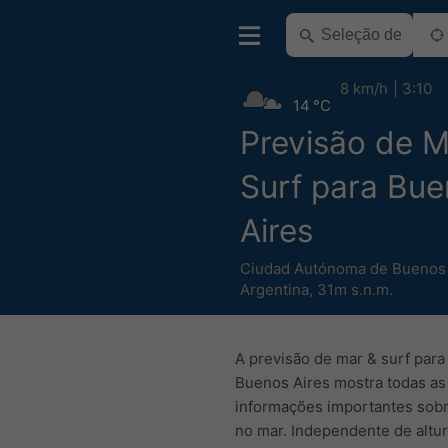
8 km/h
3:10
14 °C
Previsão de M
Surf para Bu
Aires
Ciudad Autónoma de Buenos 
Argentina
,
31m s.n.m.
A previsão de mar & surf para
Buenos Aires mostra todas as
informações importantes sob
no mar. Independente de altur