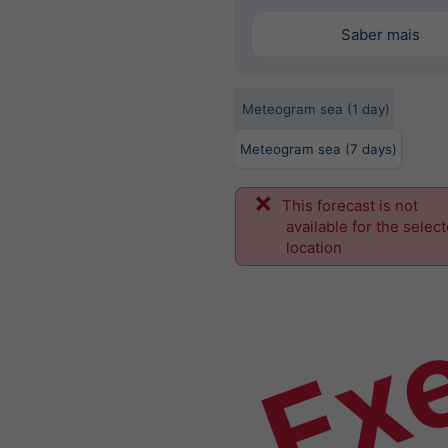
Saber mais
Meteogram sea (1 day)
Meteogram sea (7 days)
This forecast is not
Ex
available for the selec
location