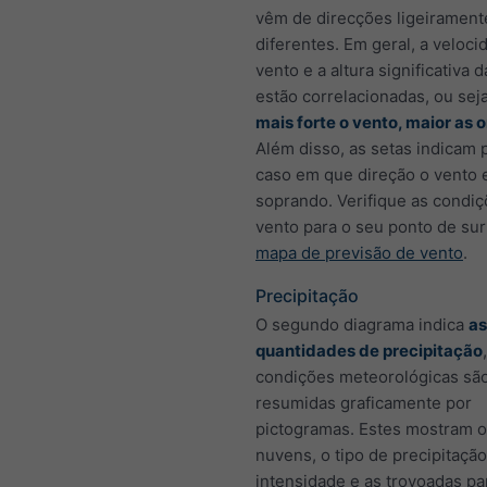
vêm de direcções ligeirament
diferentes. Em geral, a veloci
vento e a altura significativa 
estão correlacionadas, ou sej
mais forte o vento, maior as
Além disso, as setas indicam 
caso em que direção o vento 
soprando. Verifique as condi
vento para o seu ponto de su
mapa de previsão de vento
.
Precipitação
O segundo diagrama indica
as
quantidades de precipitação
condições meteorológicas sã
resumidas graficamente por
pictogramas. Estes mostram o 
nuvens, o tipo de precipitação
intensidade e as trovoadas pa