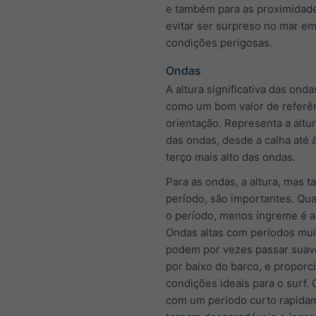
e também para as proximidade
evitar ser surpreso no mar e
condições perigosas.
Ondas
A altura significativa das ond
como um bom valor de referên
orientação. Representa a altu
das ondas, desde a calha até à
terço mais alto das ondas.
Para as ondas, a altura, mas 
período, são importantes. Qu
o período, menos íngreme é a
Ondas altas com períodos mui
podem por vezes passar sua
por baixo do barco, e proporc
condições ideais para o surf. 
com um período curto rapida