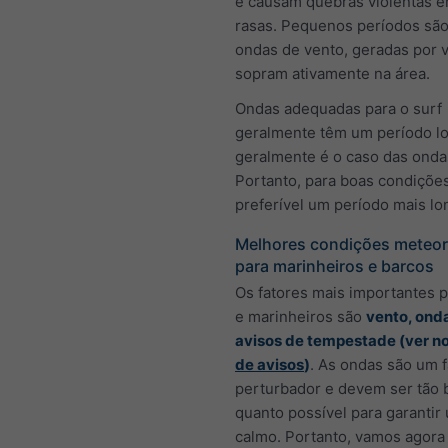
e causam quebras violentas 
rasas. Pequenos períodos são
ondas de vento, geradas por 
sopram ativamente na área.
Ondas adequadas para o surf
geralmente têm um período l
geralmente é o caso das onda
Portanto, para boas condições
preferível um período mais lo
Melhores condições meteor
para marinheiros e barcos
Os fatores mais importantes 
e marinheiros são
vento, onda
avisos de tempestade (ver n
de avisos
)
. As ondas são um f
perturbador e devem ser tão 
quanto possível para garantir
calmo. Portanto, vamos agora 