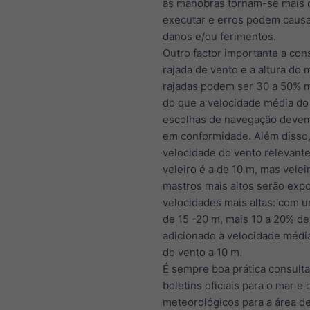
as manobras tornam-se mais d
executar e erros podem causa
danos e/ou ferimentos.
Outro factor importante a con
rajada de vento e a altura do 
rajadas podem ser 30 a 50% m
do que a velocidade média do
escolhas de navegação devem 
em conformidade. Além disso,
velocidade do vento relevant
veleiro é a de 10 m, mas vele
mastros mais altos serão expo
velocidades mais altas: com 
de 15 -20 m, mais 10 a 20% de
adicionado à velocidade média
do vento a 10 m.
É sempre boa prática consulta
boletins oficiais para o mar e 
meteorológicos para a área de