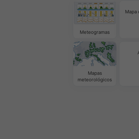
Mapa 
Meteogramas
Mapas
meteorológicos