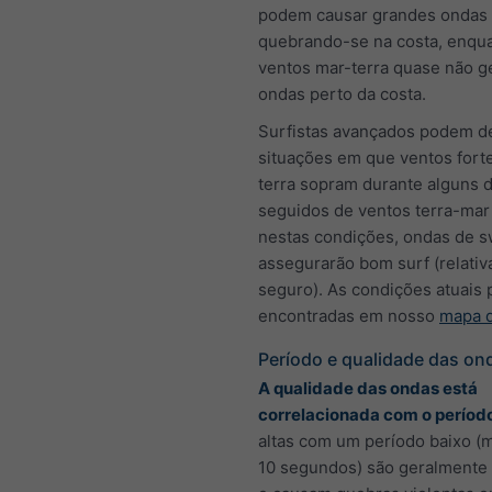
podem causar grandes ondas
quebrando-se na costa, enqu
ventos mar-terra quase não 
ondas perto da costa.
Surfistas avançados podem de
situações em que ventos fort
terra sopram durante alguns d
seguidos de ventos terra-mar 
nestas condições, ondas de s
assegurarão bom surf (relati
seguro). As condições atuais
encontradas em nosso
mapa d
Período e qualidade das on
A qualidade das ondas está
correlacionada com o períod
altas com um período baixo (
10 segundos) são geralmente