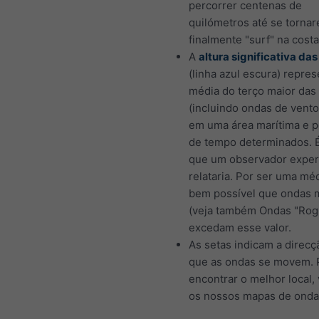
percorrer centenas de
quilómetros até se torna
finalmente "surf" na costa
A
altura significativa da
(linha azul escura) repre
média do terço maior das
(incluindo ondas de vento
em uma área marítima e p
de tempo determinados. É
que um observador exper
relataria. Por ser uma méd
bem possível que ondas 
(veja também Ondas "Rog
excedam esse valor.
As setas indicam a direc
que as ondas se movem. 
encontrar o melhor local, 
os nossos mapas de onda