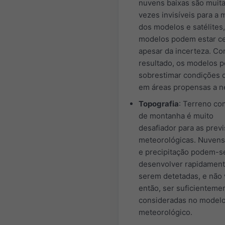
nuvens baixas são muit
vezes invisíveis para a 
dos modelos e satélites,
modelos podem estar ce
apesar da incerteza. C
resultado, os modelos 
sobrestimar condições d
em áreas propensas a n
Topografia
: Terreno co
de montanha é muito
desafiador para as prev
meteorológicas. Nuvens
e precipitação podem-s
desenvolver rapidamen
serem detetadas, e não
então, ser suficienteme
consideradas no model
meteorológico.