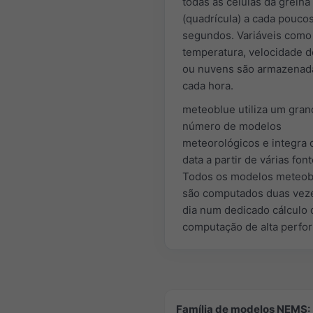
todas as células da grelha
(quadrícula) a cada pouco
segundos. Variáveis como
temperatura, velocidade d
ou nuvens são armazenad
cada hora.
meteoblue utiliza um gra
número de modelos
meteorológicos e integra
data a partir de várias font
Todos os modelos meteob
são computados duas vez
dia num dedicado cálculo 
computação de alta perfo
Família de modelos NEMS: