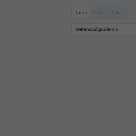
3 dias
5 dias
7 dias
Selecionar modelos meteorológicos