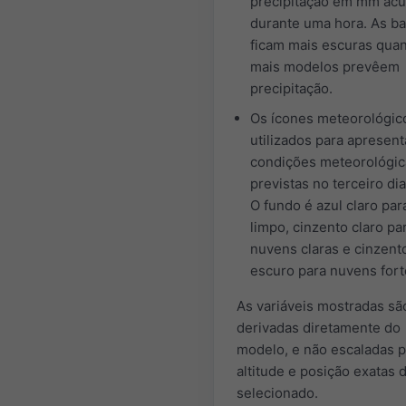
precipitação em mm ac
durante uma hora. As ba
ficam mais escuras qua
mais modelos prevêem
precipitação.
Os ícones meteorológic
utilizados para apresent
condições meteorológic
previstas no terceiro di
O fundo é azul claro par
limpo, cinzento claro pa
nuvens claras e cinzent
escuro para nuvens fort
As variáveis mostradas sã
derivadas diretamente do
modelo, e não escaladas p
altitude e posição exatas d
selecionado.