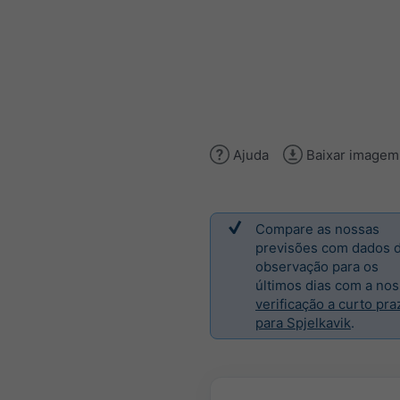
Ajuda
Baixar imagem
Compare as nossas
previsões com dados 
observação para os
últimos dias com a no
verificação a curto pra
para Spjelkavik
.