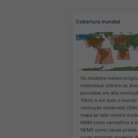
Cobertura mundial
Os modelos meteorológic
meteoblue cobrem as áre
povoadas em alta resoluçã
10km) e em todo o mundo
resolução moderada (30km
mapa ao lado mostra mod
NMM como vermelhos e m
NEMS como caixas pretas.
cores mostram modelos d