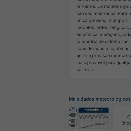
terceiros. Os modelos glo
não são mostrados. Para 
única previsão, múltiplos
modelos meteorológicos, 
estatística, medições, rada
telemetria de satélite são
considerados e combinad
gerar a previsão meteorol
mais provável para qualque
na Terra.
Mais dados meteorológicos
C
(mod