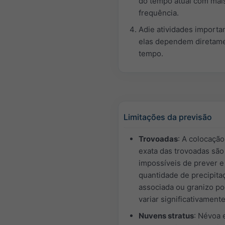
do tempo atual com mai
frequência.
Adie atividades importa
elas dependem diretam
tempo.
Limitações da previsão
Trovoadas
: A colocação
exata das trovoadas sã
impossíveis de prever e
quantidade de precipita
associada ou granizo p
variar significativamente
Nuvens stratus
: Névoa 