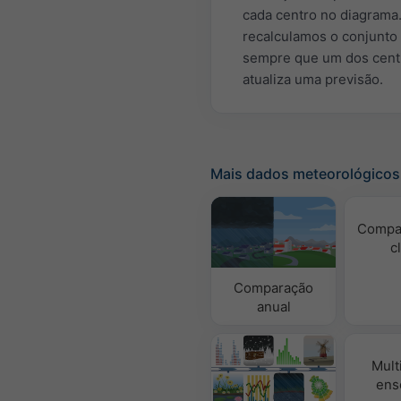
cada centro no diagrama
recalculamos o conjunto
sempre que um dos cent
atualiza uma previsão.
Mais dados meteorológicos
Compa
c
Comparação
anual
Mult
ens