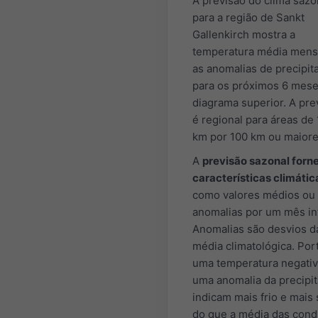
A previsão do clima sazo
para a região de Sankt
Gallenkirch mostra a
temperatura média mens
as anomalias de precipit
para os próximos 6 mes
diagrama superior. A pre
é regional para áreas de
km por 100 km ou maiore
A
previsão sazonal forn
características climátic
como valores médios ou
anomalias por um mês int
Anomalias são desvios d
média climatológica. Por
uma temperatura negativ
uma anomalia da precipi
indicam mais frio e mais
do que a média das cond