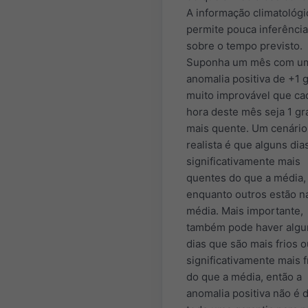
A informação climatológi
permite pouca inferência
sobre o tempo previsto.
Suponha um mês com u
anomalia positiva de +1 g
muito improvável que ca
hora deste mês seja 1 gr
mais quente. Um cenário
realista é que alguns dia
significativamente mais
quentes do que a média,
enquanto outros estão n
média. Mais importante,
também pode haver algu
dias que são mais frios o
significativamente mais f
do que a média, então a
anomalia positiva não é 