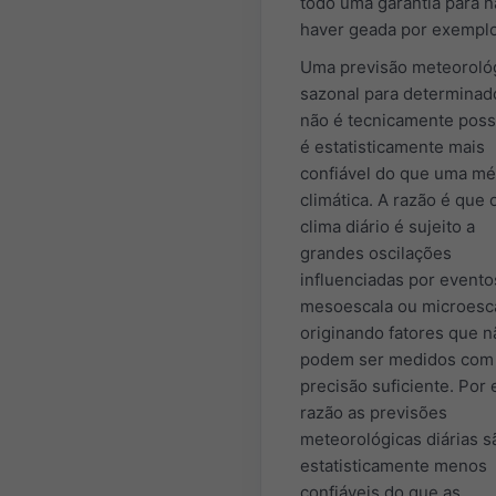
todo uma garantia para 
haver geada por exemplo
Uma previsão meteoroló
sazonal para determinad
não é tecnicamente possí
é estatisticamente mais
confiável do que uma mé
climática. A razão é que 
clima diário é sujeito a
grandes oscilações
influenciadas por evento
mesoescala ou microesc
originando fatores que n
podem ser medidos com
precisão suficiente. Por 
razão as previsões
meteorológicas diárias s
estatisticamente menos
confiáveis do que as