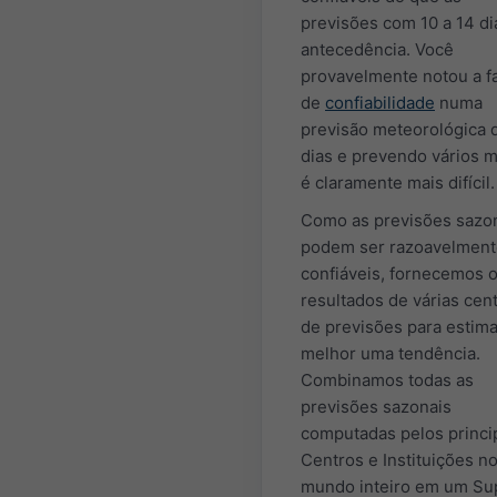
previsões com 10 a 14 di
antecedência. Você
provavelmente notou a fa
de
confiabilidade
numa
previsão meteorológica 
dias e prevendo vários 
é claramente mais difícil.
Como as previsões sazo
podem ser razoavelment
confiáveis, fornecemos 
resultados de várias cen
de previsões para estima
melhor uma tendência.
Combinamos todas as
previsões sazonais
computadas pelos princi
Centros e Instituições n
mundo inteiro em um Su